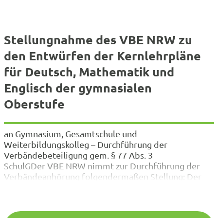
Stellungnahme des VBE NRW zu
den Entwürfen der Kernlehrpläne
für Deutsch, Mathematik und
Englisch der gymnasialen
Oberstufe
an Gymnasium, Gesamtschule und
Weiterbildungskolleg – Durchführung der
Verbändebeteiligung gem. § 77 Abs. 3
SchulGDer VBE NRW nimmt zur Durchführung der
Verbändeanhörung folgendermaßen Stellung: Der
VBE NRW hat eigentlich bei allen Stellungnahmen in
der letzten Zeit kritisiert, dass die redaktionelle
Aufbereitung der Änderungen nicht synoptisch