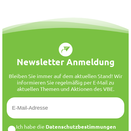
Newsletter Anmeldung
Bleiben Sie immer auf dem aktuellen Stand! Wir
informieren Sie regelmäßig per E-Mail zu
aktuellen Themen und Aktionen des VBE.
E
-
M
a
D
Datenschutzbestimmungen
Ich habe die
i