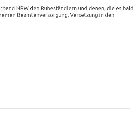
erband NRW den Ruheständlern und denen, die es bald
ie Themen Beamtenversorgung, Versetzung in den