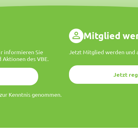
g
Mitglied we
r informieren Sie
Jetzt Mitglied werden und a
d Aktionen des VBE.
Jetzt reg
zur Kenntnis genommen.