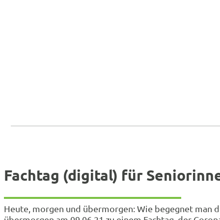
Fachtag (digital) für Seniorin
Heute, morgen und übermorgen: Wie begegnet man dem
übermorgen am 09.06.21 zu einem Fachtag, der Corona 