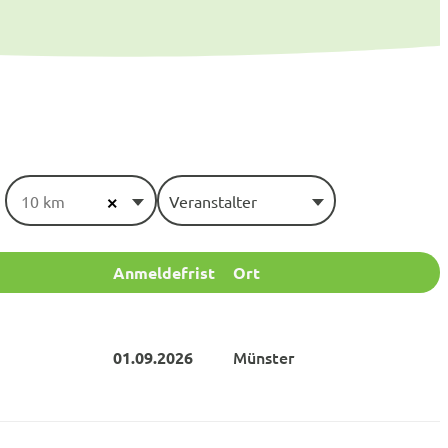
10 km
Veranstalter
×
Anmeldefrist
Ort
Münster
01.09.
2026