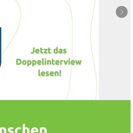
nschen.