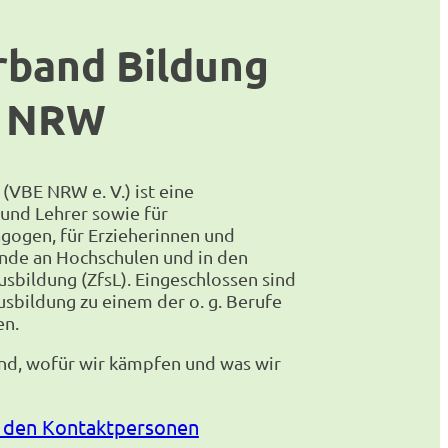
rband Bildung
g NRW
(VBE NRW e. V.) ist eine
 und Lehrer sowie für
gogen, für Erzieherinnen und
ende an Hochschulen und in den
usbildung (ZfsL). Eingeschlossen sind
Ausbildung zu einem der o. g. Berufe
en.
ind, wofür wir kämpfen und was wir
 den Kontaktpersonen