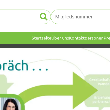
Startseite
Über uns
Kontaktpersonen
Pr
De