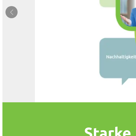
Starke