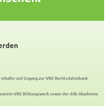
werden
ve Inhalte und Zugang zur VBE Rechtsdatenbank
 unserem VBE Bildungswerk sowie der ddb Akademie