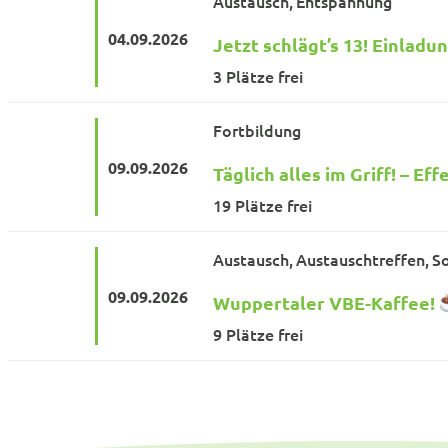
Austausch
Entspannung
04.09.
2026
Jetzt schlägt’s 13! Einla
3 Plätze frei
Fortbildung
09.09.
2026
Täglich alles im Griff! – E
19 Plätze frei
Austausch
Austauschtreffen
So
09.09.
2026
Wuppertaler VBE-Kaffee!
9 Plätze frei