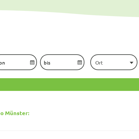
Ort
o Münster: