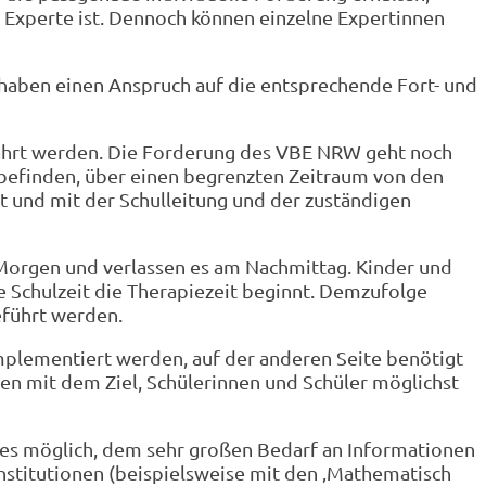
in Experte ist. Dennoch können einzelne Expertinnen
 haben einen Anspruch auf die entsprechende Fort- und
ewährt werden. Die Forderung des VBE NRW geht noch
g befinden, über einen begrenzten Zeitraum von den
gt und mit der Schulleitung und der zuständigen
 Morgen und verlassen es am Nachmittag. Kinder und
ie Schulzeit die Therapiezeit beginnt. Demzufolge
eführt werden.
implementiert werden, auf der anderen Seite benötigt
n mit dem Ziel, Schülerinnen und Schüler möglichst
 es möglich, dem sehr großen Bedarf an Informationen
 Institutionen (beispielsweise mit den ‚Mathematisch