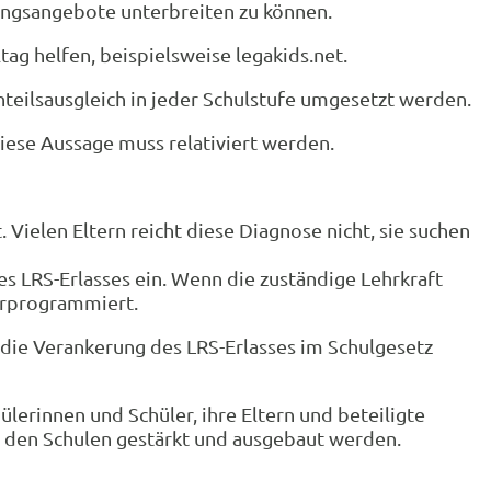
ungsangebote unterbreiten zu können.
tag helfen, beispielsweise legakids.net.
hteilsausgleich in jeder Schulstufe umgesetzt werden.
iese Aussage muss relativiert werden.
 Vielen Eltern reicht diese Diagnose nicht, sie suchen
des LRS-Erlasses ein. Wenn die zuständige Lehrkraft
vorprogrammiert.
 die Verankerung des LRS-Erlasses im Schulgesetz
erinnen und Schüler, ihre Eltern und beteiligte
in den Schulen gestärkt und ausgebaut werden.