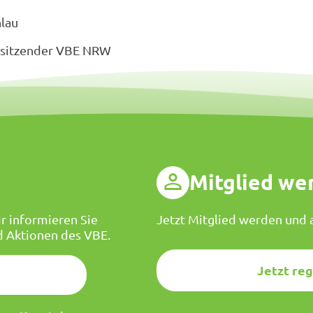
au
zender VBE NRW
g
Mitglied we
r informieren Sie
Jetzt Mitglied werden und a
d Aktionen des VBE.
Jetzt reg