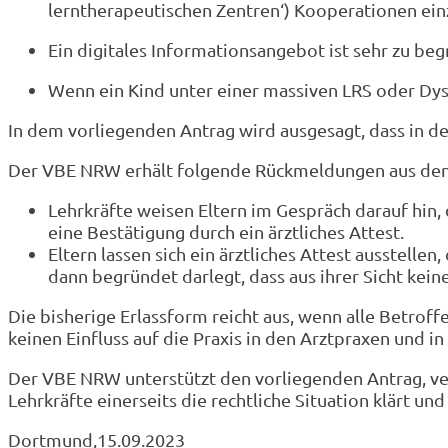
lerntherapeutischen Zentren‘) Kooperationen ei
Ein digitales Informationsangebot ist sehr zu begr
Wenn ein Kind unter einer massiven LRS oder Dysk
In dem vorliegenden Antrag wird ausgesagt, dass in de
Der VBE NRW erhält folgende Rückmeldungen aus den
Lehrkräfte weisen Eltern im Gespräch darauf hin, 
eine Bestätigung durch ein ärztliches Attest.
Eltern lassen sich ein ärztliches Attest ausstelle
dann begründet darlegt, dass aus ihrer Sicht kei
Die bisherige Erlassform reicht aus, wenn alle Betrof
keinen Einfluss auf die Praxis in den Arztpraxen und i
Der VBE NRW unterstützt den vorliegenden Antrag, verb
Lehrkräfte einerseits die rechtliche Situation klärt 
Dortmund,15.09.2023