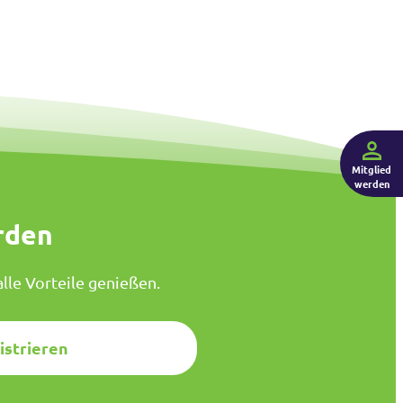
Mitglied
werden
rden
lle Vorteile genießen.
istrieren