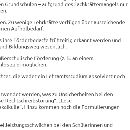
en Grundschulen – aufgrund des Fachkräftemangels nur
en.
nen. Zu wenige Lehrkräfte verfügen über ausreichende
rmen Aufholbedarf.
ss ihre Förderbedarfe frühzeitig erkannt werden und
 und Bildungsweg wesentlich.
ußerschulische Förderung (z. B. an einem
nlos zu ermöglichen.
chtet, die weder ein Lehramtsstudium absolviert noch
erwendet werden, was zu Unsicherheiten bei den
ese-Rechtschreibstörung“, „Lese-
skalkulie“. Hinzu kommen noch die Formulierungen
Teilleistungsschwächen bei den Schülerinnen und