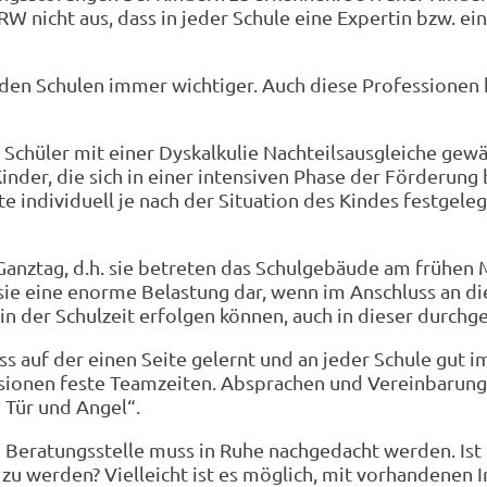
RW nicht aus, dass in jeder Schule eine Expertin bzw. e
n den Schulen immer wichtiger. Auch diese Professionen
d Schüler mit einer Dyskalkulie Nachteilsausgleiche g
inder, die sich in einer intensiven Phase der Förderun
te individuell je nach der Situation des Kindes festgele
Ganztag, d.h. sie betreten das Schulgebäude am frühen
ür sie eine enorme Belastung dar, wenn im Anschluss an d
n der Schulzeit erfolgen können, auch in dieser durchg
s auf der einen Seite gelernt und an jeder Schule gut 
sionen feste Teamzeiten. Absprachen und Vereinbarunge
 Tür und Angel“.
 Beratungsstelle muss in Ruhe nachgedacht werden. Ist
 zu werden? Vielleicht ist es möglich, mit vorhandenen