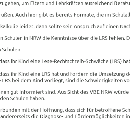
nzugehen, um Eltern und Lehrkräften ausreichend Berat
üßen. Auch hier gibt es bereits Formate, die im Schulall
alkulie leidet, dann sollte sein Anspruch auf einen Nac
n Schulen in NRW die Kenntnisse über die LRS fehlen. D
 Schulen:
dass ihr Kind eine Lese-Rechtschreib-Schwäche (LRS) hat.
n, dass ihr Kind eine LRS hat und fordern die Umsetzung 
ne LRS bei dem Kind vorliegt, sind die Schwierigkeiten 
fenen gut informiert sind. Aus Sicht des VBE NRW würde
n den Schulen haben.
unden mit der Hoffnung, dass sich für betroffene Schül
und andererseits die Diagnose- und Fördermöglichkeiten 