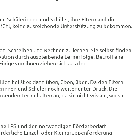
e Schülerinnen und Schüler, ihre Eltern und die
efühl, keine ausreichende Unterstützung zu bekommen.
en, Schreiben und Rechnen zu lernen. Sie selbst finden
vation durch ausbleibende Lernerfolge. Betroffene
inige von ihnen ziehen sich aus der
milien heißt es dann üben, üben, üben. Da den Eltern
lerinnen und Schüler noch weiter unter Druck. Die
menden Lerninhalten an, da sie nicht wissen, wo sie
, eine LRS und den notwendigen Förderbedarf
rforderliche Einzel- oder Kleingruppenförderung