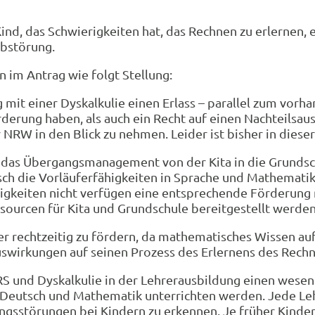
ind, das Schwierigkeiten hat, das Rechnen zu erlernen,
ibstörung.
im Antrag wie folgt Stellung:
it einer Dyskalkulie einen Erlass – parallel zum vorh
erung haben, als auch ein Recht auf einen Nachteilsaus
 NRW in den Blick zu nehmen. Leider ist bisher in diese
 das Übergangsmanagement von der Kita in die Grundschu
ch die Vorläuferfähigkeiten in Sprache und Mathematik
ähigkeiten nicht verfügen eine entsprechende Förderung
ssourcen für Kita und Grundschule bereitgestellt werden
r rechtzeitig zu fördern, da mathematisches Wissen auf
uswirkungen auf seinen Prozess des Erlernens des Rechn
S und Dyskalkulie in der Lehrerausbildung einen wesent
er Deutsch und Mathematik unterrichten werden. Jede Le
tungsstörungen bei Kindern zu erkennen. Je früher Kinde