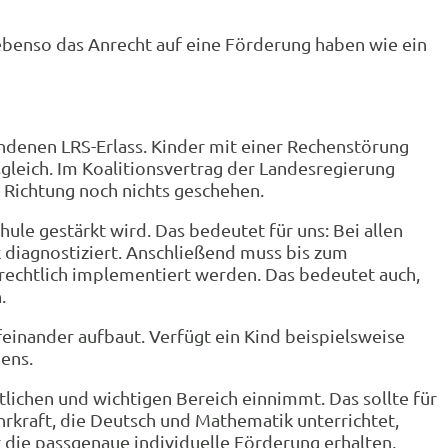
 ebenso das Anrecht auf eine Förderung haben wie ein
andenen LRS-Erlass. Kinder mit einer Rechenstörung
gleich. Im Koalitionsvertrag der Landesregierung
r Richtung noch nichts geschehen.
le gestärkt wird. Das bedeutet für uns: Bei allen
 diagnostiziert. Anschließend muss bis zum
 rechtlich implementiert werden. Das bedeutet auch,
.
einander aufbaut. Verfügt ein Kind beispielsweise
ens.
lichen und wichtigen Bereich einnimmt. Das sollte für
hrkraft, die Deutsch und Mathematik unterrichtet,
r die passgenaue individuelle Förderung erhalten,