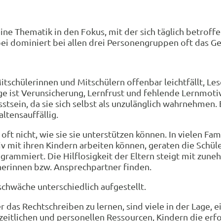
 Thematik in den Fokus, mit der sich täglich betroffen
ei dominiert bei allen drei Personengruppen oft das G
itschülerinnen und Mitschülern offenbar leichtfällt, Les
e ist Verunsicherung, Lernfrust und fehlende Lernmoti
sein, da sie sich selbst als unzulänglich wahrnehmen. E
ltensauffällig.
oft nicht, wie sie sie unterstützen können. In vielen Fa
tiv mit ihren Kindern arbeiten können, geraten die Schü
rammiert. Die Hilflosigkeit der Eltern steigt mit zuneh
erinnen bzw. Ansprechpartner finden.
chwäche unterschiedlich aufgestellt.
r das Rechtschreiben zu lernen, sind viele in der Lage
ie zeitlichen und personellen Ressourcen, Kindern die e