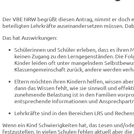
Der VBE NRW begrüßt diesen Antrag, nimmt er doch eine
beteiligten Lehrkräfte auseinandersetzen müssen. Dab
Das hat Auswirkungen:
Schülerinnen und Schüler erleben, dass es ihren M
keinen Zugang zu den Lerngegenständen. Die Folg
Kinder leiden oft unter mangelndem Selbstbewusst
Klassengemeinschaft zurück, andere werden verha
Eltern möchten ihren Kindern helfen, wissen aber 
dann das Wissen fehlt, wie sie sinnvoll und effek
zunehmende Belastung ist in den Familien vorprog
entsprechende Informationen und Ansprechpartn
Lehrkräfte sind in den Bereichen LRS und Rechens
Wenn ein Kind Schwierigkeiten hat, das Lesen und/ode
festzustellen. In vielen Schulen fehlen aktuell aber d