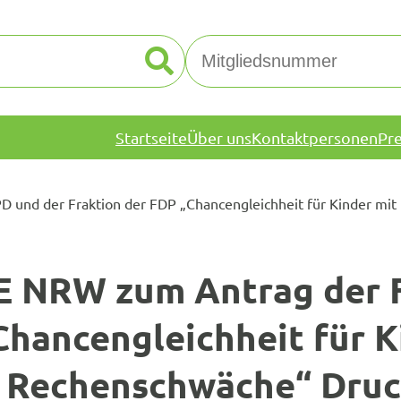
Startseite
Über uns
Kontaktpersonen
Pr
 und der Fraktion der FDP „Chancengleichheit für Kinder mi
E NRW zum Antrag der F
Chancengleichheit für K
& Rechenschwäche“ Druc