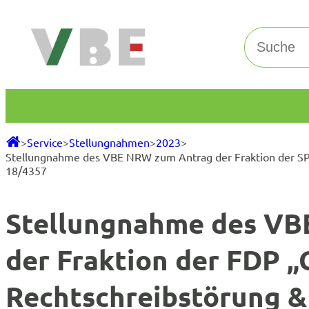
Zum
Inhalt
Suchen
springen
>
Service
>
Stellungnahmen
>
2023
>
Stellungnahme des VBE NRW zum Antrag der Fraktion der SPD
18/4357
Stellungnahme des VB
der Fraktion der FDP „
Rechtschreibstörung 