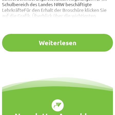
Schulbereich des Landes NRW beschäftigte
LehrkräfteFür den Erhalt der Broschüre klicken Sie
auf die Grafik. Überblick über die wichtigsten
schwerbehinderungsrelevanten Regelungen für im
Schulbereich des Landes NRW beschäftigte
Lehrkräfte:
Weiterlesen