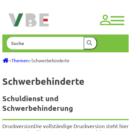
Zum
Inhalt
springen
Suchen
>
Themen
>
Schwerbehinderte
Schwerbehinderte
Schuldienst und
Schwerbehinderung
DruckversionDie vollständige Druckversion steht hier