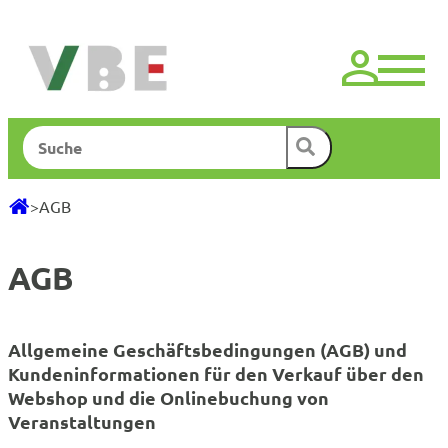
Zum
Inhalt
springen
Suchen
>
AGB
AGB
Allgemeine Geschäftsbedingungen (AGB)
und
Kundeninformationen für den Verkauf über den
Webshop und die Onlinebuchung von
Veranstaltungen