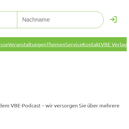
esse
Veranstaltungen
Themen
Service
Kontakt
VBE Verlag
d dem VBE-Podcast – wir versorgen Sie über mehrere