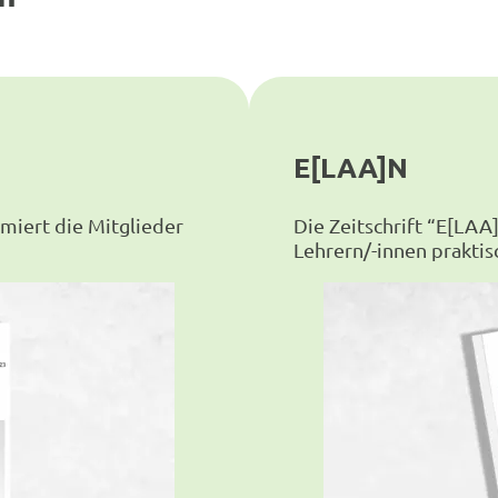
E[LAA]N
miert die Mitglieder
Die Zeitschrift “E[LA
Lehrern/-innen praktisc