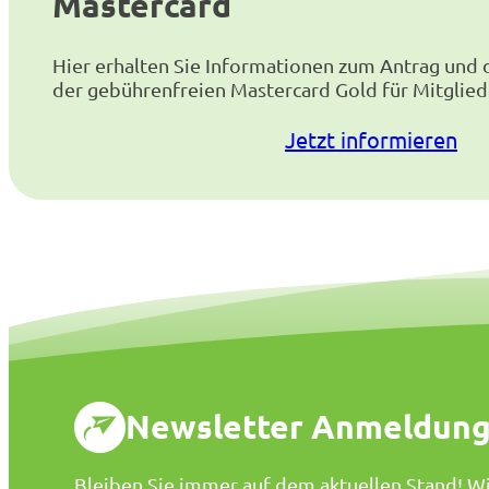
Mastercard
Hier erhalten Sie Informationen zum Antrag und 
der gebührenfreien Mastercard Gold für Mitglied
Jetzt informieren
Newsletter Anmeldun
Bleiben Sie immer auf dem aktuellen Stand! Wi