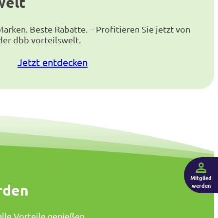
welt
arken. Beste Rabatte. – Profitieren Sie jetzt von
r dbb vorteilswelt.
Jetzt entdecken
Mitglied
rden
werden
lle Vorteile genießen.