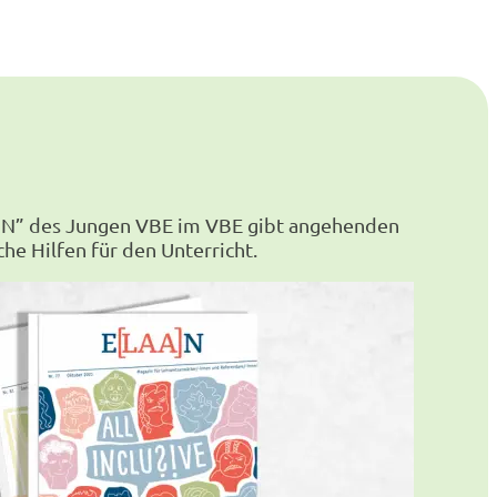
A]N” des Jungen VBE im VBE gibt angehenden
he Hilfen für den Unterricht.