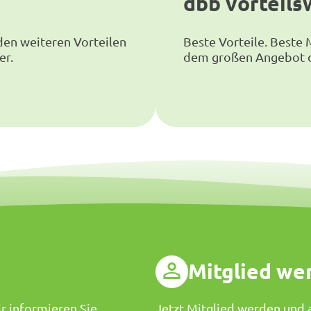
dbb vorteils
den weiteren Vorteilen
Beste Vorteile. Beste M
er.
dem großen Angebot de
g
Mitglied we
r informieren Sie
Jetzt Mitglied werden und a