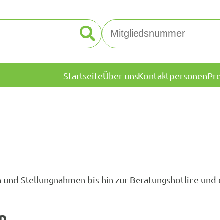
Startseite
Über uns
Kontaktpersonen
Pr
nen und Stellungnahmen bis hin zur Beratungshotline un
n