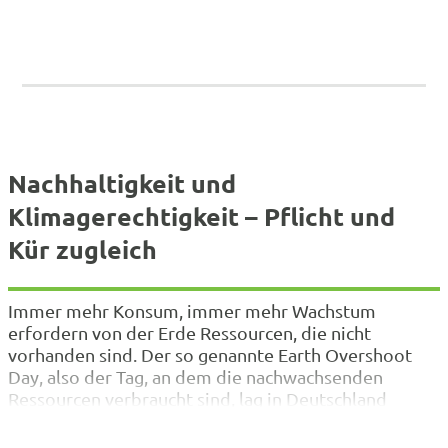
Nachhaltigkeit und
Klimagerechtigkeit – Pflicht und
Kür zugleich
Immer mehr Konsum, immer mehr Wachstum
erfordern von der Erde Ressourcen, die nicht
vorhanden sind. Der so genannte Earth Overshoot
Day, also der Tag, an dem die nachwachsenden
Ressourcen verbraucht sind, lag in Deutschland
letztes Jahr am 4. Mai, weltweit am 28. Juli. Wir
müssen lernen, unser Leben nachhaltig zu gestalten