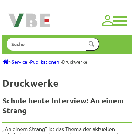
Zum
Inhalt
springen
Suchen
>
Service
>
Publikationen
>
Druckwerke
Druckwerke
Schule heute Interview: An einem
Strang
„An einem Strang“ ist das Thema der aktuellen