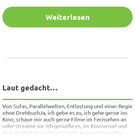
für nachfolgende Generationen, für…
Weiterlesen
Laut gedacht…
Von Sofas, Parallelwelten, Entlastung und einer Regie
ohne DrehbuchJa, ich gebe es zu, ich gehe gerne ins
Kino, schaue mir auch gerne Filme im Fernsehen an
oder streame sie. Ich genieße es, im Kinosessel und
dem Dunkel des Lichtspielsaals zu versinken oder