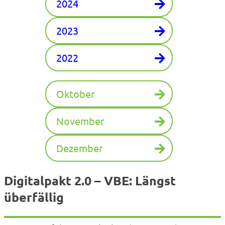
2024
2023
2022
Oktober
November
Dezember
Digitalpakt 2.0 – VBE: Längst
überfällig