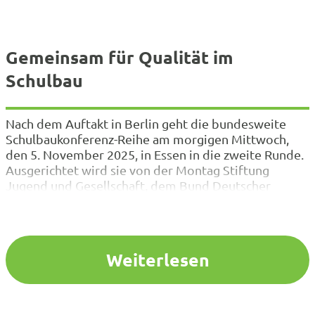
Gemeinsam für Qualität im
Schulbau
Nach dem Auftakt in Berlin geht die bundesweite
Schulbaukonferenz-Reihe am morgigen Mittwoch,
den 5. November 2025, in Essen in die zweite Runde.
Ausgerichtet wird sie von der Montag Stiftung
Jugend und Gesellschaft, dem Bund Deutscher
Architektinnen und Architekten BDA sowie dem
Verband Bildung und Erziehung (VBE). Gemeinsam
setzen sie sich dafür ein, dass ein Großteil…
Weiterlesen