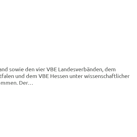
band sowie den vier VBE Landesverbänden, dem
falen und dem VBE Hessen unter wissenschaftlicher
enommen. Der…