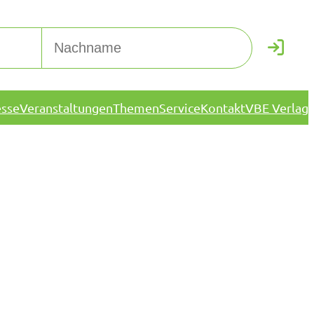
esse
Veranstaltungen
Themen
Service
Kontakt
VBE Verlag