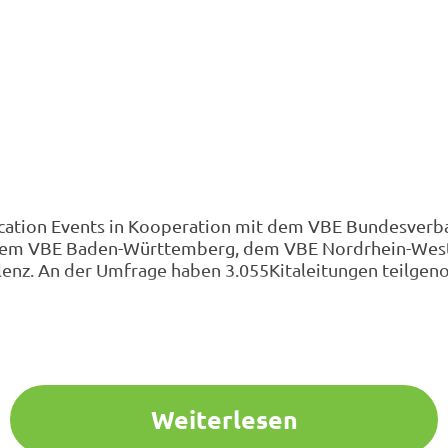
ucation Events in Kooperation mit dem VBE Bundesver
, dem VBE Baden-Württemberg, dem VBE Nordrhein-West
blenz. An der Umfrage haben 3.055Kitaleitungen teilg
Weiterlesen