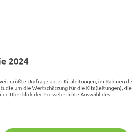
ie 2024
eit größte Umfrage unter Kitaleitungen, im Rahmen de
Studie um die Wertschätzung für die Kita(leitungen), di
 einen Überblick der Presseberichte.Auswahl des…