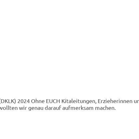
(DKLK) 2024 Ohne EUCH Kitaleitungen, Erzieherinnen u
n wollten wir genau darauf aufmerksam machen.