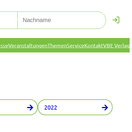
esse
Veranstaltungen
Themen
Service
Kontakt
VBE Verlag
2022