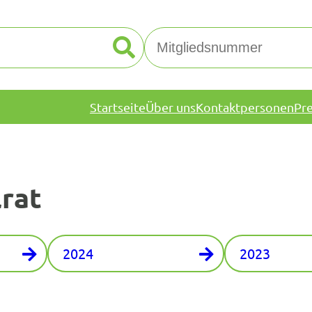
Startseite
Über uns
Kontaktpersonen
Pr
rat
2024
2023