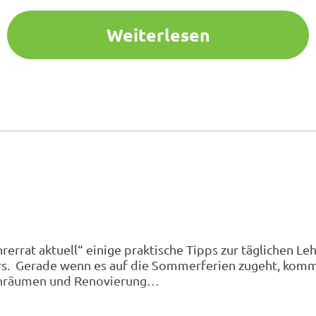
Weiterlesen
errat aktuell“ einige praktische Tipps zur täglichen Le
gers. Gerade wenn es auf die Sommerferien zugeht, ko
senräumen und Renovierung…