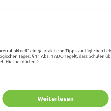
errat aktuell“ einige praktische Tipps zur täglichen Le
ogischen Tages. § 11 Abs. 4 ADO regelt, dass Schulen ü
et. Hierbei dürfen 2…
Weiterlesen