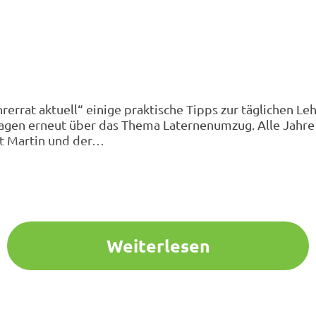
errat aktuell“ einige praktische Tipps zur täglichen Le
fragen erneut über das Thema Laternenumzug. Alle Jahre
nkt Martin und der…
Weiterlesen