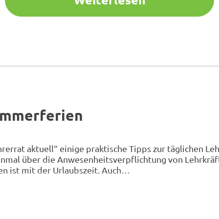
ommerferien
errat aktuell“ einige praktische Tipps zur täglichen Le
inmal über die Anwesenheitsverpflichtung von Lehrkrä
zen ist mit der Urlaubszeit. Auch…