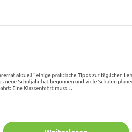
errat aktuell“ einige praktische Tipps zur täglichen Le
s neue Schuljahr hat begonnen und viele Schulen planen
fahrt: Eine Klassenfahrt muss…
Weiterlesen