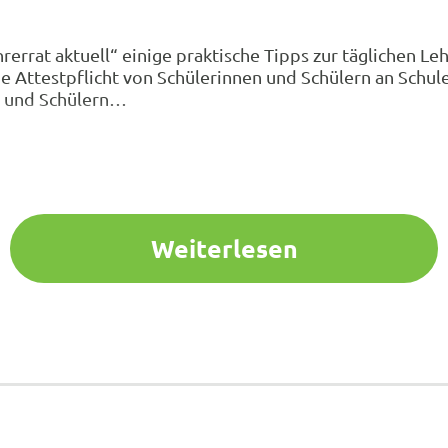
errat aktuell“ einige praktische Tipps zur täglichen Le
e Attestpflicht von Schülerinnen und Schülern an Schul
en und Schülern…
Weiterlesen