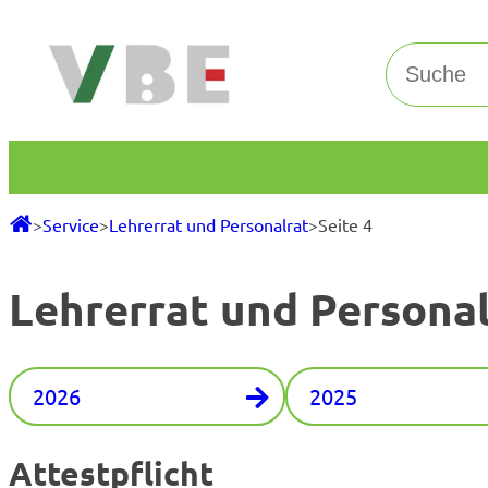
Zum
Inhalt
Suchen
springen
>
Service
>
Lehrerrat und Personalrat
>
Seite 4
Lehrerrat und Personal
2026
2025
Attestpflicht