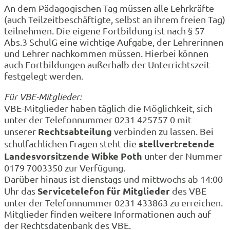
An dem Pädagogischen Tag müssen alle Lehrkräfte
(auch Teilzeitbeschäftigte, selbst an ihrem freien Tag)
teilnehmen. Die eigene Fortbildung ist nach § 57
Abs.3 SchulG eine wichtige Aufgabe, der Lehrerinnen
und Lehrer nachkommen müssen. Hierbei können
auch Fortbildungen außerhalb der Unterrichtszeit
festgelegt werden.
Für VBE-Mitglieder:
VBE-Mitglieder haben täglich die Möglichkeit, sich
unter der Telefonnummer 0231 425757 0 mit
Rechtsabteilung
unserer
verbinden zu lassen. Bei
stellvertretende
schulfachlichen Fragen steht die
Landesvorsitzende Wibke Poth
unter der Nummer
0179 7003350 zur Verfügung.
Darüber hinaus ist dienstags und mittwochs ab 14:00
Servicetelefon
für Mitglieder
Uhr das
des VBE
unter der Telefonnummer 0231 433863 zu erreichen.
Mitglieder finden weitere Informationen auch auf
der Rechtsdatenbank des VBE.