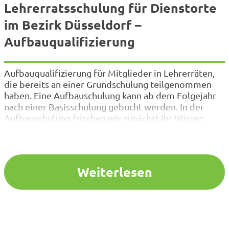
Lehrerratsschulung für Dienstorte
im Bezirk Düsseldorf –
Aufbauqualifizierung
Aufbauqualifizierung für Mitglieder in Lehrerräten,
die bereits an einer Grundschulung teilgenommen
haben. Eine Aufbauschulung kann ab dem Folgejahr
nach einer Basisschulung gebucht werden. In der
Aufbauschulung frischen wir zunächst Ihr Wissen
über die schulgesetzlichen Grundlagen Ihrer Arbeit
auf und beschäftigen uns anschließend vertiefend
mit unterschiedlichen Aspekten der Lehrerratsarbeit
(Themenschwerpunkte s.u.). Die Aufbauschulung
Weiterlesen
kann daher auch…