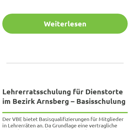
Ihre Fahrtkosten trägt die Schule, der die
verauslagten Reisekosten dann von der
Bezirksregierung…
Weiterlesen
Lehrerratsschulung für Dienstorte
im Bezirk Arnsberg – Basisschulung
Der VBE bietet Basisqualifizierungen für Mitglieder
in Lehrerräten an. Da Grundlage eine vertragliche