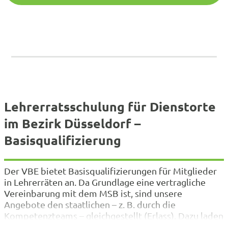
Lehrerratsschulung für Dienstorte
im Bezirk Düsseldorf –
Basisqualifizierung
Der VBE bietet Basisqualifizierungen für Mitglieder
in Lehrerräten an. Da Grundlage eine vertragliche
Vereinbarung mit dem MSB ist, sind unsere
Angebote den staatlichen – z. B. durch die
Kompetenzteams – gleichgestellt (Erlass). Dazu laden
wir Sie herzlich ein. Ihnen entstehen keine Kosten.