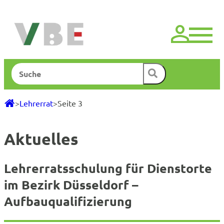
Zum
Inhalt
springen
Suchen
>
Lehrerrat
>
Seite 3
Aktuelles
Lehrerratsschulung für Dienstorte
im Bezirk Düsseldorf –
Aufbauqualifizierung