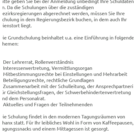
Bitte geben Sie bei der Anmeldung unbedingt Ihre Schuldaten
an. Da die Schulungen über die zuständigen
Bezirksregierungen abgerechnet werden, müssen Sie Ihre
Schulung in dem Regierungsbezirk buchen, in dem auch Ihr
Dienstort liegt.
Die Grundschulung beinhaltet u.a. eine Einführung in folgende
Themen:
– Der Lehrerrat, Rollenverständnis
– Interessenvertretung, Vermittlungsorgan
– Mitbestimmungsrechte bei Einstellungen und Mehrarbeit
– Beteiligungsrechte, rechtliche Grundlagen
– Zusammenarbeit mit der Schulleitung, der Ansprechpartnerin
für Gleichstellungsfragen, der Schwerbehindertenvertretung
und dem Personalrat.
– Aktuelles und Fragen der Teilnehmenden
Die Schulung findet in den modernen Tagungsräumen von
Thanx statt. Für Ihr leibliches Wohl in Form von Kaffeepausen,
Tagungssnacks und einem Mittagessen ist gesorgt.