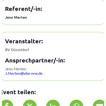
Referent/-in:
Jens Merten
Veranstalter:
BV Düsseldorf
Ansprechpartner/-in:
Jens Merten
J.Merten@vbe-nrw.de
Event teilen: