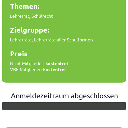
Themen:
Lehrerrat, Schulrecht
Zielgruppe:
Lehrerräte, Lehrerräte aller Schulformen
Preis
Nicht-Mitglieder:
kostenfrei
VBE Mitglieder:
kostenfrei
Anmeldezeitraum abgeschlossen