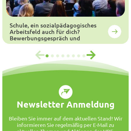
Schule, ein sozialpädagogisches
Arbeitsfeld auch für dich?
Bewerbungsgespräch und
Auswahlverfahren
Newsletter Anmeldung
Bleiben Sie immer auf dem aktuellen Stand! Wir
informieren Sie regelmäßig per E-Mail zu