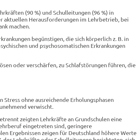
ehrkräften (90 %) und Schulleitungen (96 %) in
er aktuellen Herausforderungen im Lehrbetrieb, bei
rank machen.
krankungen begünstigen, die sich körperlich z. B. in
psychischen und psychosomatischen Erkrankungen
sen oder verschärfen, zu Schlafstörungen führen, die
den Stress ohne ausreichende Erholungsphasen
 zunehmend verwischt.
etrennt zeigten Lehrkräfte an Grundschulen eine
ehrberuf eingetreten sind, geringere
nalen Ergebnissen zeigen für Deutschland höhere Werte
 der Lehrkräfte oder Schulleitungen berichteten, sich