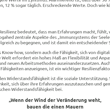
, 12 % sogar täglich. Erschreckende Werte. Doch wie kö
Resilienz bedeutet, dass man Erfahrungen macht, fühlt, v
ahed zentrale Aspekte des „Immunsystems der Seele“. Di
lgreich zu begegnen, und ist damit ein entscheidender 
s Know-how, sondern auch die Fähigkeit, sich von digit
e Welt erfordert ein hohes Maß an Flexibilität und Anpa
en und neuen Arbeitsmethoden auseinanderzusetzen. Auc
ähigkeiten anzueignen, ist ein wichtiger Resilienzfakto
len Widerstandsfähigkeit ist die soziale Unterstützung.
keit, sich über ihre Erfahrungen auszutauschen und ge
schen Widerstandsfähigkeit bei.
„Wenn der Wind der Veränderung weht,
bauen die einen Mauern