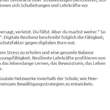
nnen sich Schulleitungen und Lehrkräfte vor
ersagt, verletzt. Du fällst. Aber du machst weiter.“ So
gitale Resilienz beschreibt folglich die Fähigkeit,
Schutzfaktor gegen digitalen Burn-out.
alem Stress zu erholen und eine gesunde Balance
ssungsfähigkeit. Resiliente Lehrkräfte profitieren von
h das lebenslange Lernen, das Bewusstsein, das Leben
r.
 Soziale Netzwerke innerhalb der Schule, wie Peer-
meinsam Bewältigungsstrategien zu entwickeln.