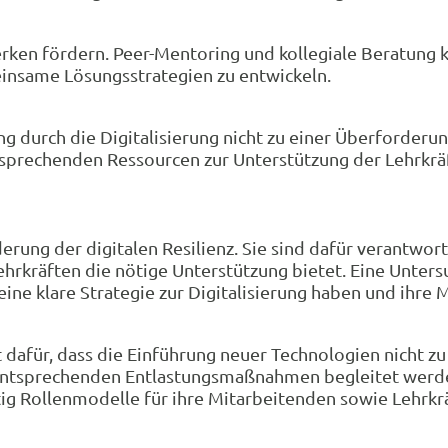
rken fördern. Peer-Mentoring und kollegiale Beratung
insame Lösungsstrategien zu entwickeln.
ung durch die Digitalisierung nicht zu einer Überforder
tsprechenden Ressourcen zur Unterstützung der Lehrkrä
erung der digitalen Resilienz. Sie sind dafür verantwort
hrkräften die nötige Unterstützung bietet. Eine Unters
 eine klare Strategie zur Digitalisierung haben und ihre
 dafür, dass die Einführung neuer Technologien nicht zu 
 entsprechenden Entlastungsmaßnahmen begleitet werden
itig Rollenmodelle für ihre Mitarbeitenden sowie Lehrkr