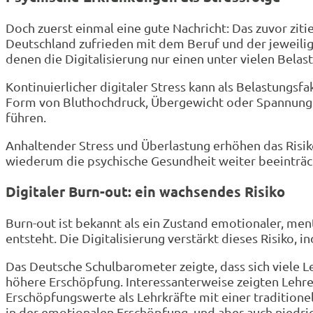
Doch zuerst einmal eine gute Nachricht: Das zuvor ziti
Deutschland zufrieden mit dem Beruf und der jeweilig
denen die Digitalisierung nur einen unter vielen Bela
Kontinuierlicher digitaler Stress kann als Belastungsf
Form von Bluthochdruck, Übergewicht oder Spannungs
führen.
Anhaltender Stress und Überlastung erhöhen das Risik
wiederum die psychische Gesundheit weiter beeinträc
Digitaler Burn-out: ein wachsendes Risiko
Burn-out ist bekannt als ein Zustand emotionaler, me
entsteht. Die Digitalisierung verstärkt dieses Risiko,
Das Deutsche Schulbarometer zeigte, dass sich viele L
höhere Erschöpfung. Interessanterweise zeigten Lehren
Erschöpfungswerte als Lehrkräfte mit einer tradition
in der emotionalen Erschöpfung, und aber auch niedrig