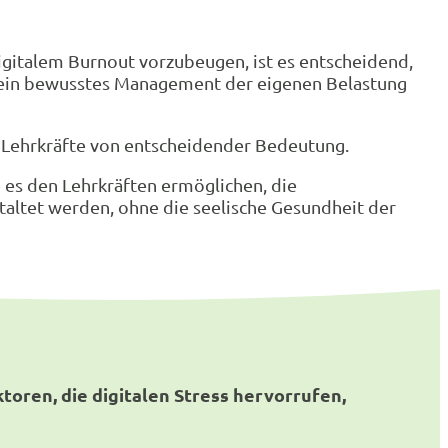
igitalem Burnout vorzubeugen, ist es entscheidend,
ch ein bewusstes Management der eigenen Belastung
er Lehrkräfte von entscheidender Bedeutung.
e es den Lehrkräften ermöglichen, die
taltet werden, ohne die seelische Gesundheit der
ktoren, die digitalen Stress hervorrufen,