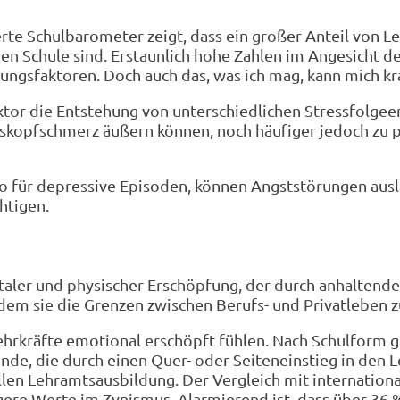
erte Schulbarometer zeigt, dass ein großer Anteil von L
en Schule sind. Erstaunlich hohe Zahlen im Angesicht d
stungsfaktoren. Doch auch das, was ich mag, kann mich k
aktor die Entstehung von unterschiedlichen Stressfolgeer
kopfschmerz äußern können, noch häufiger jedoch zu 
o für depressive Episoden, können Angststörungen auslö
htigen.
ntaler und physischer Erschöpfung, der durch anhalten
 indem sie die Grenzen zwischen Berufs- und Privatleben
ehrkräfte emotional erschöpft fühlen. Nach Schulform g
de, die durch einen Quer- oder Seiteneinstieg in den L
ellen Lehramtsausbildung. Der Vergleich mit internatio
ere Werte im Zynismus. Alarmierend ist, dass über 36 %