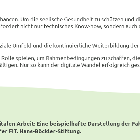
hancen. Um die seelische Gesundheit zu schützen und d
s erfordert nicht nur technisches Know-how, sondern au
soziale Umfeld und die kontinuierliche Weiterbildung d
ve Rolle spielen, um Rahmenbedingungen zu schaffen, di
tigen. Nur so kann der digitale Wandel erfolgreich ges
gitalen Arbeit: Eine beispielhafte Darstellung der Fa
r FIT. Hans-Böckler-Stiftung.