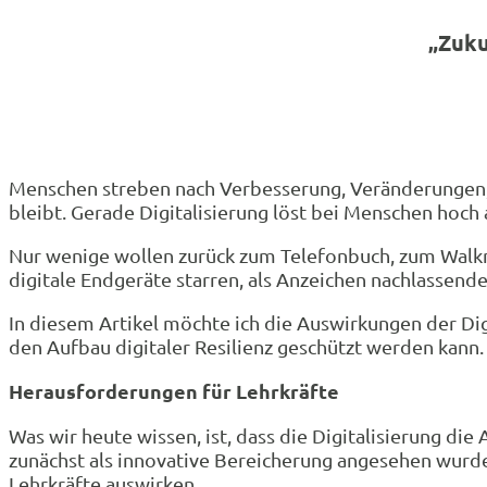
„Zuku
Menschen streben nach Verbesserung, Veränderungen, ne
bleibt. Gerade Digitalisierung löst bei Menschen hoch 
Nur wenige wollen zurück zum Telefonbuch, zum Walkman
digitale Endgeräte starren, als Anzeichen nachlasse
In diesem Artikel möchte ich die Auswirkungen der Digi
den Aufbau digitaler Resilienz geschützt werden kann.
Herausforderungen für Lehrkräfte
Was wir heute wissen, ist, dass die Digitalisierung d
zunächst als innovative Bereicherung angesehen wurde
Lehrkräfte auswirken.