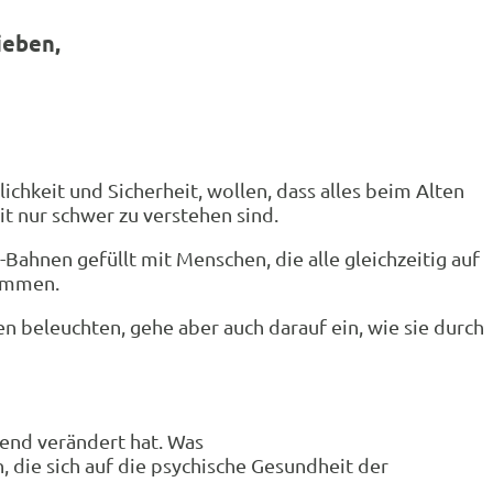
ieben,
chkeit und Sicherheit, wollen, dass alles beim Alten
it nur schwer zu verstehen sind.
ahnen gefüllt mit Menschen, die alle gleichzeitig auf
nommen.
en beleuchten, gehe aber auch darauf ein, wie sie durch
gend verändert hat. Was
 die sich auf die psychische Gesundheit der