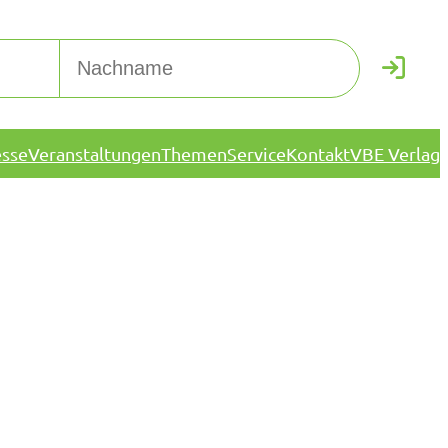
esse
Veranstaltungen
Themen
Service
Kontakt
VBE Verlag