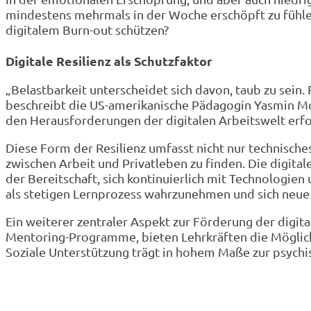
mindestens mehrmals in der Woche erschöpft zu fühlen
digitalem Burn-out schützen?
Digitale Resilienz als Schutzfaktor
„Belastbarkeit unterscheidet sich davon, taub zu sein. 
beschreibt die US-amerikanische Pädagogin Yasmin Mog
den Herausforderungen der digitalen Arbeitswelt erfo
Diese Form der Resilienz umfasst nicht nur technische
zwischen Arbeit und Privatleben zu finden. Die digital
der Bereitschaft, sich kontinuierlich mit Technologi
als stetigen Lernprozess wahrzunehmen und sich neue F
Ein weiterer zentraler Aspekt zur Förderung der digita
Mentoring-Programme, bieten Lehrkräften die Möglich
Soziale Unterstützung trägt in hohem Maße zur psychi