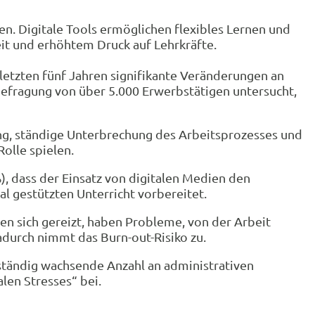
en. Digitale Tools ermöglichen flexibles Lernen und
eit und erhöhtem Druck auf Lehrkräfte.
 letzten fünf Jahren signifikante Veränderungen an
efragung von über 5.000 Erwerbstätigen untersucht,
ung, ständige Unterbrechung des Arbeitsprozesses und
olle spielen.
, dass der Einsatz von digitalen Medien den
tal gestützten Unterricht vorbereitet.
en sich gereizt, haben Probleme, von der Arbeit
adurch nimmt das Burn-out-Risiko zu.
 ständig wachsende Anzahl an administrativen
len Stresses“ bei.