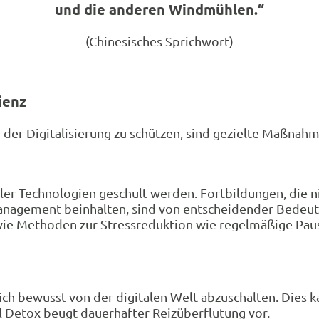
und die anderen Windmühlen.“
(Chinesisches Sprichwort)
ienz
 der Digitalisierung zu schützen, sind gezielte Maßnah
aler Technologien geschult werden. Fortbildungen, die n
anagement beinhalten, sind von entscheidender Bedeut
ie Methoden zur Stressreduktion wie regelmäßige Pau
, sich bewusst von der digitalen Welt abzuschalten. Die
al Detox beugt dauerhafter Reizüberflutung vor.