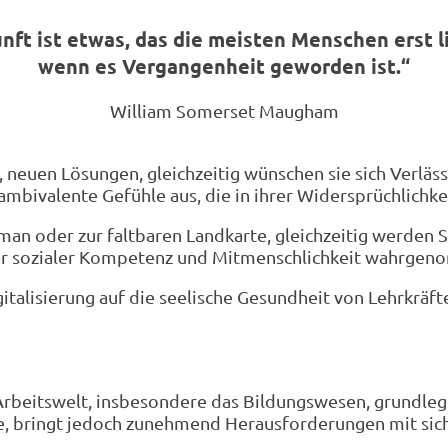
nft ist etwas, das die meisten Menschen erst l
wenn es Vergangenheit geworden ist.“
William Somerset Maugham
uen Lösungen, gleichzeitig wünschen sie sich Verlässli
ambivalente Gefühle aus, die in ihrer Widersprüchlichke
 oder zur faltbaren Landkarte, gleichzeitig werden S-B
nder sozialer Kompetenz und Mitmenschlichkeit wahrge
talisierung auf die seelische Gesundheit von Lehrkräft
ie Arbeitswelt, insbesondere das Bildungswesen, grundle
, bringt jedoch zunehmend Herausforderungen mit sich,