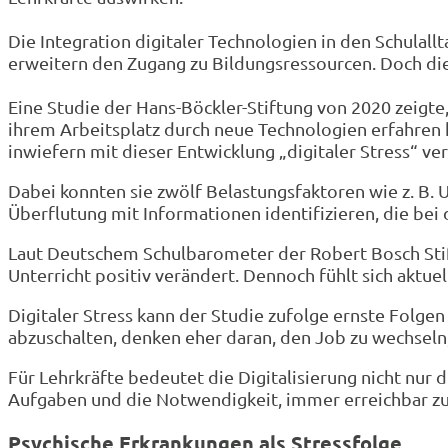
Die Integration digitaler Technologien in den Schulall
erweitern den Zugang zu Bildungsressourcen. Doch dies
Eine Studie der Hans-Böckler-Stiftung von 2020 zeigte,
ihrem Arbeitsplatz durch neue Technologien erfahren 
inwiefern mit dieser Entwicklung „digitaler Stress“ ve
Dabei konnten sie zwölf Belastungsfaktoren wie z. B.
Überflutung mit Informationen identifizieren, die bei 
Laut Deutschem Schulbarometer der Robert Bosch Stift
Unterricht positiv verändert. Dennoch fühlt sich aktuel
Digitaler Stress kann der Studie zufolge ernste Folge
abzuschalten, denken eher daran, den Job zu wechseln,
Für Lehrkräfte bedeutet die Digitalisierung nicht nu
Aufgaben und die Notwendigkeit, immer erreichbar zu s
Psychische Erkrankungen als Stressfolge