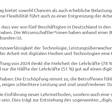
tag bietet sowohl Chancen als auch erhebliche Belastung
e Flexibilität führt auch zu einer Entgrenzung der Arb
 dass vier von fünf Beschäftigten in Deutschland in den
haben. Die Wissenschaftler*innen haben anhand einer B
rbunden ist.
 Unzuverlässigkeit der Technologie, Leistungsüberwach
der Arbeit mit digitalen Medien und Technologien eine R
ung von 2024 denkt die Mehrheit der Lehrkräfte (78 %)
l nur die Hälfte der Lehrkräfte (51 %) gut auf einen digi
n haben: Die Erschöpfung nimmt zu, die Betroffenen fühl
 zeigen schlechtere Leistung und sind unzufriedener. D
r die Einführung neuer Lehrmethoden, sondern auch eine
ein. Dies trägt zur Entstehung des sogenannten „digita