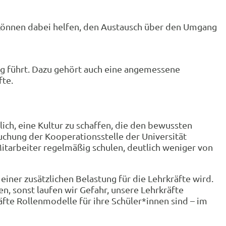
 können dabei helfen, den Austausch über den Umgang
ung führt. Dazu gehört auch eine angemessene
fte.
lich, eine Kultur zu schaffen, die den bewussten
uchung der Kooperationsstelle der Universität
 Mitarbeiter regelmäßig schulen, deutlich weniger von
einer zusätzlichen Belastung für die Lehrkräfte wird.
, sonst laufen wir Gefahr, unsere Lehrkräfte
äfte Rollenmodelle für ihre Schüler*innen sind – im