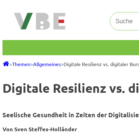
Zum
Inhalt
Suchen
springen
>
Themen
>
Allgemeines
>
Digitale Resilienz vs. digitaler Bur
Digitale Resilienz vs. d
Seelische Gesundheit in Zeiten der Digitalisi
Von Sven Steffes-Holländer