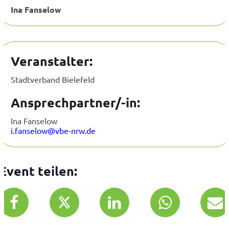
Ina Fanselow
Veranstalter:
Stadtverband Bielefeld
Ansprechpartner/-in:
Ina Fanselow
i.fanselow@vbe-nrw.de
Event teilen: