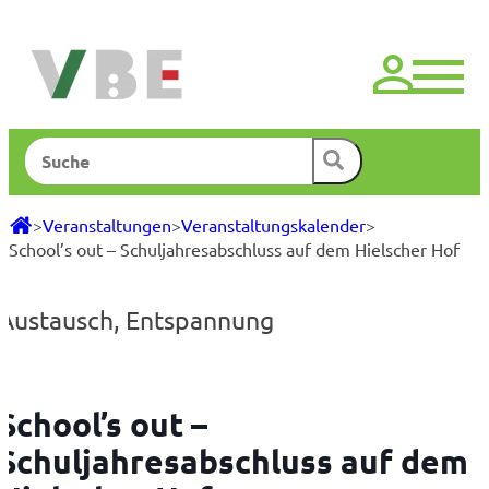
Zum
Inhalt
springen
Suchen
>
Veranstaltungen
>
Veranstaltungskalender
>
School’s out – Schuljahresabschluss auf dem Hielscher Hof
Austausch
,
Entspannung
School’s out –
Schuljahresabschluss auf dem