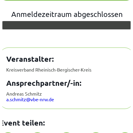
Anmeldezeitraum abgeschlossen
Veranstalter:
Kreisverband Rheinisch-Bergischer-Kreis
Ansprechpartner/-in:
Andreas Schmitz
a.schmitz@vbe-nrw.de
Event teilen: