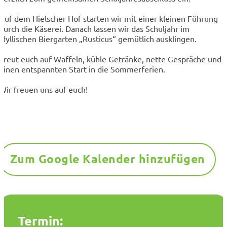
Auf dem Hielscher Hof starten wir mit einer kleinen Führung
durch die Käserei. Danach lassen wir das Schuljahr im
idyllischen Biergarten „Rusticus“ gemütlich ausklingen.
Freut euch auf Waffeln, kühle Getränke, nette Gespräche und
einen entspannten Start in die Sommerferien.
Wir freuen uns auf euch!
Zum Google Kalender hinzufügen
Termin: