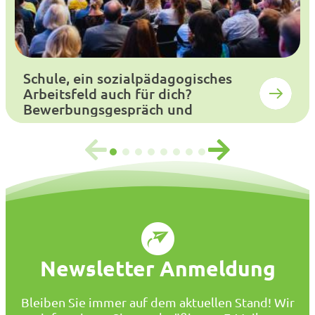
Schule, ein sozialpädagogisches
Arbeitsfeld auch für dich?
Bewerbungsgespräch und
Auswahlverfahren
Newsletter Anmeldung
Bleiben Sie immer auf dem aktuellen Stand! Wir