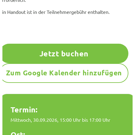
Ein Handout ist in der Teilnehmergebühr enthalten.
Jetzt buchen
Zum Google Kalender hinzufügen
Termin:
Mittwoch, 30.09.2026
, 15:00 Uhr bis 17:00 Uhr
Ort: