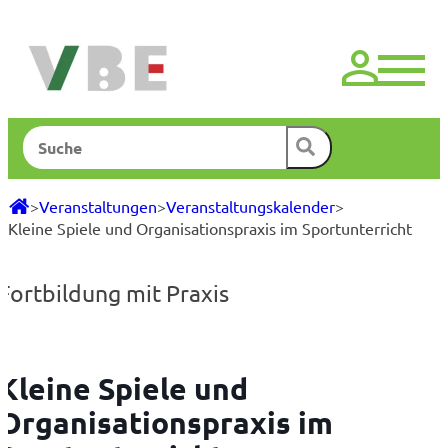
Zum
Inhalt
springen
Suchen
>
Veranstaltungen
>
Veranstaltungskalender
>
Kleine Spiele und Organisationspraxis im Sportunterricht
Fortbildung mit Praxis
Kleine Spiele und
Organisationspraxis im