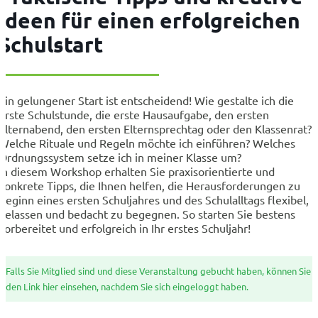
Ideen für einen erfolgreichen
Schulstart
Ein gelungener Start ist entscheidend! Wie gestalte ich die
erste Schulstunde, die erste Hausaufgabe, den ersten
Elternabend, den ersten Elternsprechtag oder den Klassenrat?
Welche Rituale und Regeln möchte ich einführen? Welches
Ordnungssystem setze ich in meiner Klasse um?
In diesem Workshop erhalten Sie praxisorientierte und
konkrete Tipps, die Ihnen helfen, die Herausforderungen zu
Beginn eines ersten Schuljahres und des Schulalltags flexibel,
gelassen und bedacht zu begegnen. So starten Sie bestens
vorbereitet und erfolgreich in Ihr erstes Schuljahr!
Falls Sie Mitglied sind und diese Veranstaltung gebucht haben, können Sie
den Link hier einsehen, nachdem Sie sich eingeloggt haben.