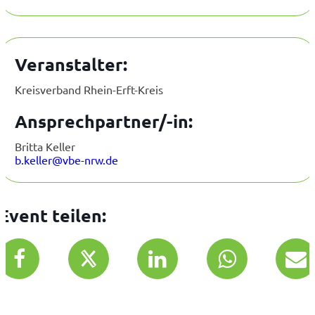
Veranstalter:
Kreisverband Rhein-Erft-Kreis
Ansprechpartner/-in:
Britta Keller
b.keller@vbe-nrw.de
Event teilen: