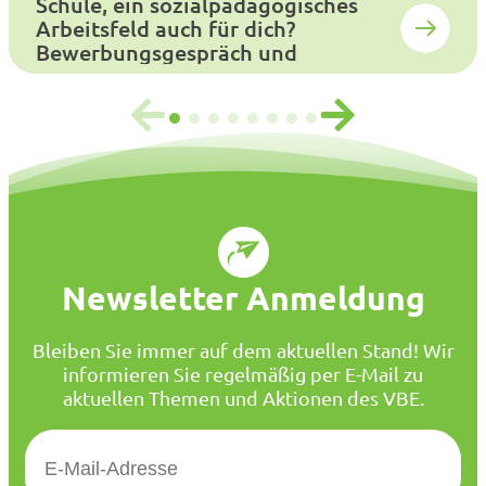
Schule, ein sozialpädagogisches
Arbeitsfeld auch für dich?
Bewerbungsgespräch und
Auswahlverfahren
Newsletter Anmeldung
Bleiben Sie immer auf dem aktuellen Stand! Wir
informieren Sie regelmäßig per E-Mail zu
aktuellen Themen und Aktionen des VBE.
E
-