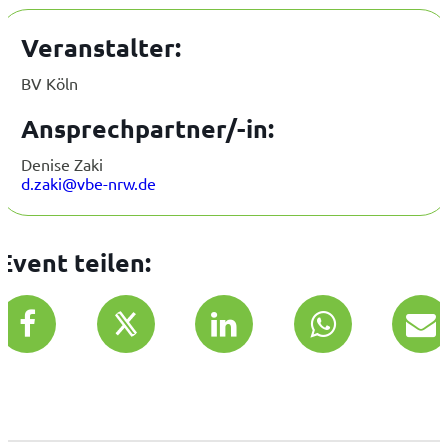
Veranstalter:
BV Köln
Ansprechpartner/-in:
Denise Zaki
d.zaki@vbe-nrw.de
Event teilen: