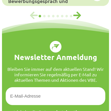
Bewerbungsgespräch und
Auswahlverfahren
Newsletter Anmeldung
Bleiben Sie immer auf dem aktuellen Stand! Wir
informieren Sie regelmäßig per E-Mail zu
aktuellen Themen und Aktionen des VBE.
E
-
M
a