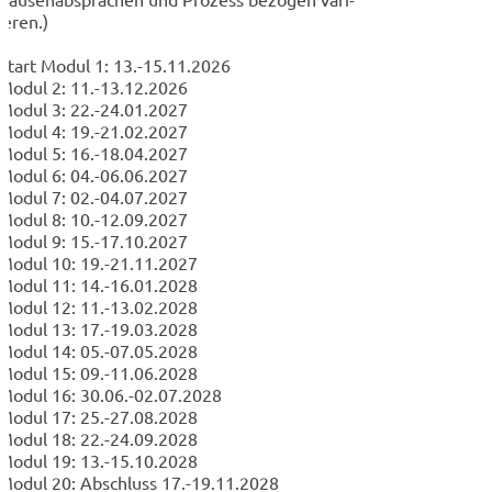
ieren.)
Start Modul 1: 13.-15.11.2026
Modul 2: 11.-13.12.2026
Modul 3: 22.-24.01.2027
Modul 4: 19.-21.02.2027
Modul 5: 16.-18.04.2027
Modul 6: 04.-06.06.2027
Modul 7: 02.-04.07.2027
Modul 8: 10.-12.09.2027
Modul 9: 15.-17.10.2027
Modul 10: 19.-21.11.2027
Modul 11: 14.-16.01.2028
Modul 12: 11.-13.02.2028
Modul 13: 17.-19.03.2028
Modul 14: 05.-07.05.2028
Modul 15: 09.-11.06.2028
Modul 16: 30.06.-02.07.2028
Modul 17: 25.-27.08.2028
Modul 18: 22.-24.09.2028
Modul 19: 13.-15.10.2028
Modul 20: Abschluss 17.-19.11.2028