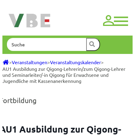
Zum
Inhalt
springen
Suchen
>
Veranstaltungen
>
Veranstaltungskalender
>
AU1 Ausbildung zur Qigong-Lehrerin/zum Qigong-Lehrer
und Seminarleiter/-in Qigong für Erwachsene und
Jugendliche mit Kassenanerkennung
Fortbildung
AU1 Ausbildung zur Qigong-