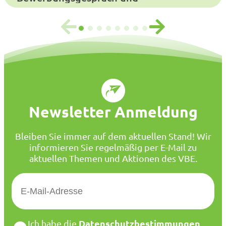
Auswahlverfahren
Newsletter Anmeldung
Bleiben Sie immer auf dem aktuellen Stand! Wir
informieren Sie regelmäßig per E-Mail zu
aktuellen Themen und Aktionen des VBE.
E
-
M
a
D
Datenschutzbestimmungen
Ich habe die