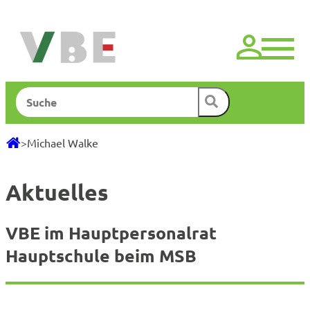
Zum
Inhalt
springen
Suchen
>
Michael Walke
Aktuelles
VBE im Hauptpersonalrat
Hauptschule beim MSB