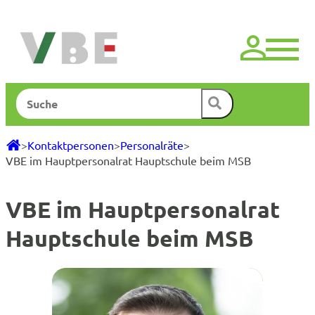
Zum
Inhalt
springen
Suchen
>
Kontaktpersonen
>
Personalräte
>
VBE im Hauptpersonalrat Hauptschule beim MSB
VBE im Hauptpersonalrat
Hauptschule beim MSB