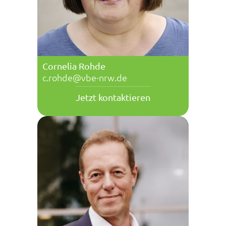
Cornelia Rohde
c.rohde@vbe-nrw.de
Jetzt kontaktieren