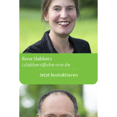
Ilona Slabbers
i.slabbers@vbe-nrw.de
Jetzt kontaktieren