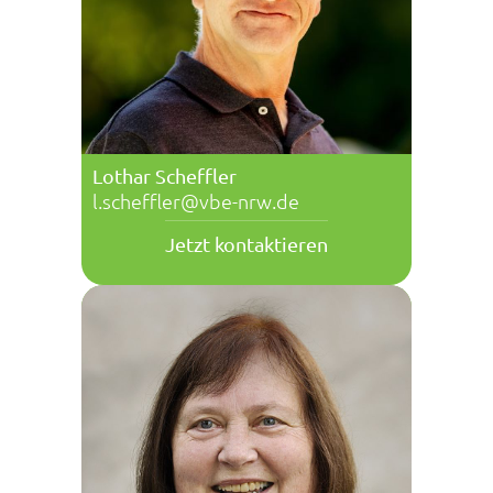
Lothar Scheffler
l.scheffler@vbe-nrw.de
Jetzt kontaktieren