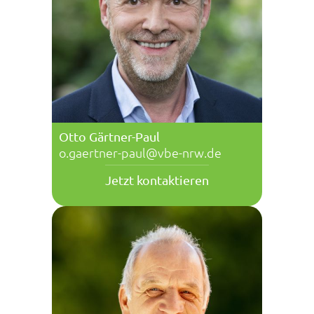
Otto Gärtner-Paul
o.gaertner-paul@vbe-nrw.de
Jetzt kontaktieren