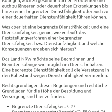
Kollegen, auch zu gesundheitlichen Problemen und
auch zu längeren oder dauerhaften Erkrankungen bis
hin zu einer begrenzten Dienstfähigkeit oder auch zu
einer dauerhaften Dienstunfähigkeit führen können.
Was aber ist eine begrenzte Dienstfähigkeit und eine
Dienstunfähigkeit genau, wie verläuft das
Feststellungverfahren einer begrenzten
Dienstfähigkeit bzw. Dienstunfähigkeit und welche
Konsequenzen ergeben sich hieraus?
Das Land NRW möchte seine Beamtinnen und
Beamten solange wie möglich im Dienst behalten.
Eine begrenzte Dienstfähigkeit soll die Versetzung in
den Ruhestand wegen Dienstunfähigkeit vermeiden.
Rechtsgrundlagen dieser Regelungen und rechtliche
Grundlagen für die Höhe der Besoldung und
Versorgung sind hier zu finden:
Begrenzte Dienstfähigkeit: § 27
Beamtenstatusgesetz (BeamtStG), §§ 9 und 71