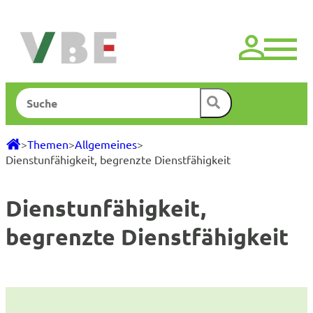
Zum
Inhalt
springen
Suchen
>
Themen
>
Allgemeines
>
Dienstunfähigkeit, begrenzte Dienstfähigkeit
Dienstunfähigkeit,
begrenzte Dienstfähigkeit