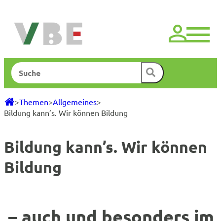
Zum
Inhalt
springen
Suchen
>
Themen
>
Allgemeines
>
Bildung kann’s. Wir können Bildung
Bildung kann’s. Wir können
Bildung
– auch und besonders im