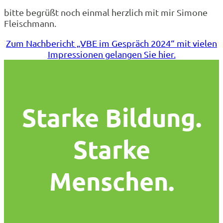
bitte begrüßt noch einmal herzlich mit mir Simone
Fleischmann.
Zum Nachbericht „VBE im Gespräch 2024“ mit vielen
Impressionen gelangen Sie hier.
Starke Bildung.
Starke
Menschen.