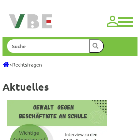
Zum
Inhalt
springen
Suchen
>
Rechtsfragen
Aktuelles