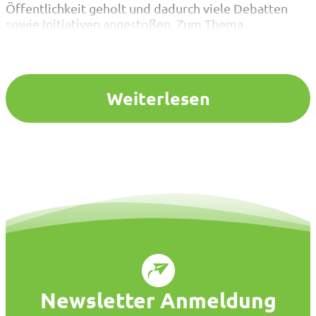
Öffentlichkeit geholt und dadurch viele Debatten
sowie Initiativen angestoßen. Zum Thema
veröffentlicht der VBE regelmäßig Umfragen und
bietet Hilfestellungen an. Auf www.vbe-nrw.de
finden Sie nun wichtige Antworten auf häufig
gestellte Fragen.…
Weiterlesen
Newsletter Anmeldung