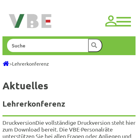
Zum
Inhalt
springen
Suchen
>
Lehrerkonferenz
Aktuelles
Lehrerkonferenz
DruckversionDie vollständige Druckversion steht hier
zum Download bereit. Die VBE-Personalräte
unterstützen Sie bei allen Fragen oder Anliegen und