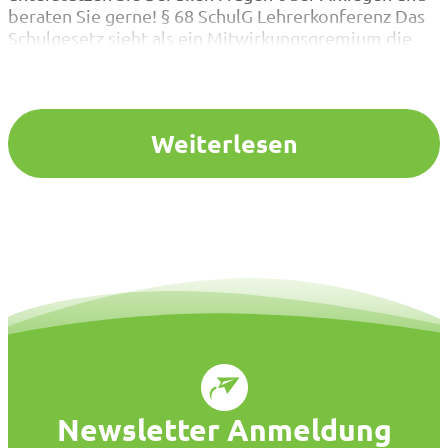
beraten Sie gerne! § 68 SchulG Lehrerkonferenz Das
Schulgesetz sieht als ein Mitwirkungsgremium die
Lehrerkonferenz nach § 68 SchulG vor. Die
Lehrerkonferenz ist damit ein Mitwirkungs-,
Beratungs- und Entscheidungsgremium für alle an
der Schule tätigen Lehrerinnen und…
Weiterlesen
Newsletter Anmeldung