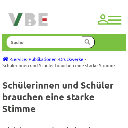
Zum
Inhalt
springen
Suchen
>
Service
>
Publikationen
>
Druckwerke
>
Schülerinnen und Schüler brauchen eine starke Stimme
Schülerinnen und Schüler
brauchen eine starke
Stimme