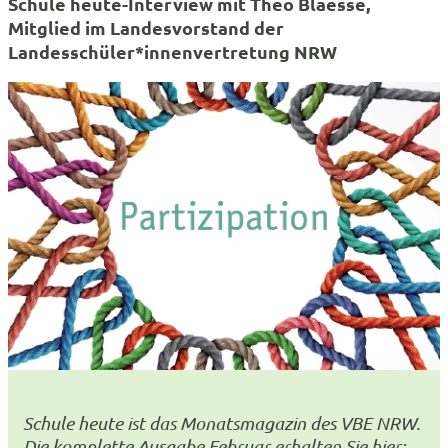
Schule heute-Interview mit Theo Blaesse,
Mitglied im Landesvorstand der
Landesschüler*innenvertretung NRW
Schule heute ist das Monatsmagazin des VBE NRW.
Die komplette Ausgabe Februar erhalten Sie
hier: