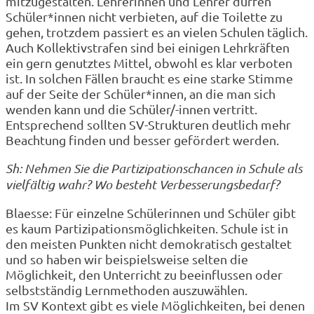
mitzugestalten. Lehrerinnen und Lehrer dürfen
Schüler*innen nicht verbieten, auf die Toilette zu
gehen, trotzdem passiert es an vielen Schulen täglich.
Auch Kollektivstrafen sind bei einigen Lehrkräften
ein gern genutztes Mittel, obwohl es klar verboten
ist. In solchen Fällen braucht es eine starke Stimme
auf der Seite der Schüler*innen, an die man sich
wenden kann und die Schüler/-innen vertritt.
Entsprechend sollten SV-Strukturen deutlich mehr
Beachtung finden und besser gefördert werden.
Sh: Nehmen Sie die Partizipationschancen in Schule als
vielfältig wahr? Wo besteht Verbesserungsbedarf?
Blaesse: Für einzelne Schülerinnen und Schüler gibt
es kaum Partizipationsmöglichkeiten. Schule ist in
den meisten Punkten nicht demokratisch gestaltet
und so haben wir beispielsweise selten die
Möglichkeit, den Unterricht zu beeinflussen oder
selbstständig Lernmethoden auszuwählen.
Im SV Kontext gibt es viele Möglichkeiten, bei denen