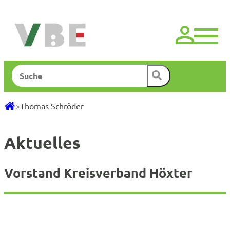
Zum
Inhalt
springen
Suchen
>
Thomas Schröder
Aktuelles
Vorstand Kreisverband Höxter