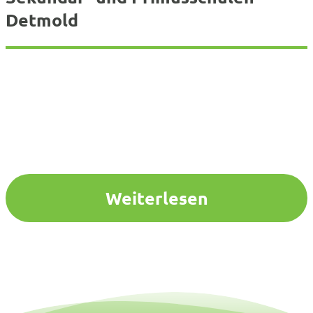
Detmold
Weiterlesen