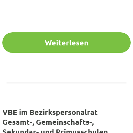
Weiterlesen
VBE im Bezirkspersonalrat
Gesamt-, Gemeinschafts-,
Sekundar- und Primusschulen