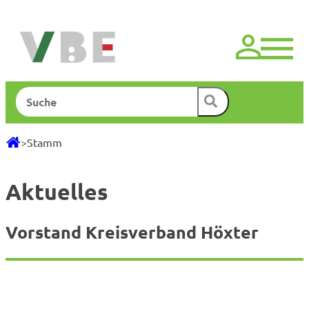
Zum
Inhalt
springen
Suchen
>
Stamm
Aktuelles
Vorstand Kreisverband Höxter