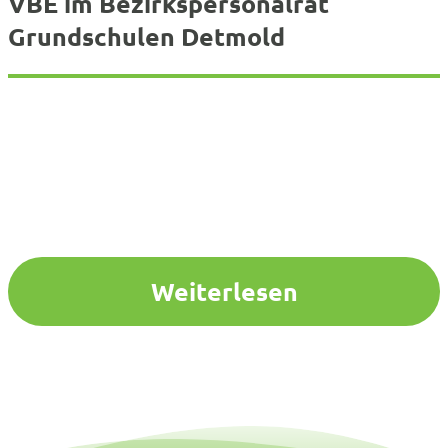
VBE im Bezirkspersonalrat
Grundschulen Detmold
Weiterlesen