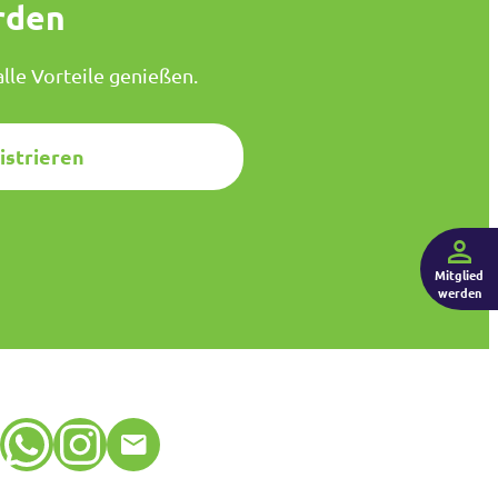
rden
lle Vorteile genießen.
istrieren
Mitglied
werden
WhatsApp
Instagram
E-Mail