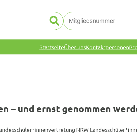
Startseite
Über uns
Kontaktpersonen
Pr
ten – und ernst genommen werd
 Landesschüler*innenvertretung NRW Landesschüler*inn