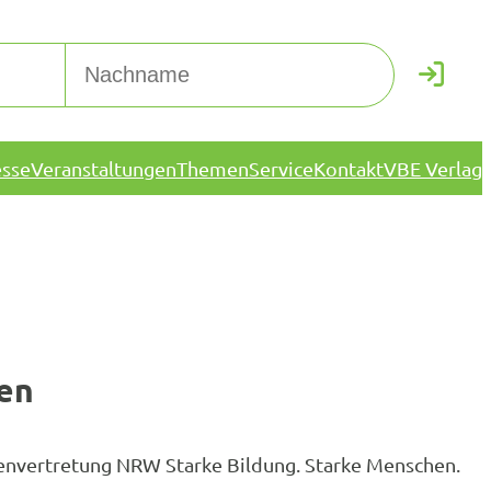
esse
Veranstaltungen
Themen
Service
Kontakt
VBE Verlag
en
envertretung NRW Starke Bildung. Starke Menschen.