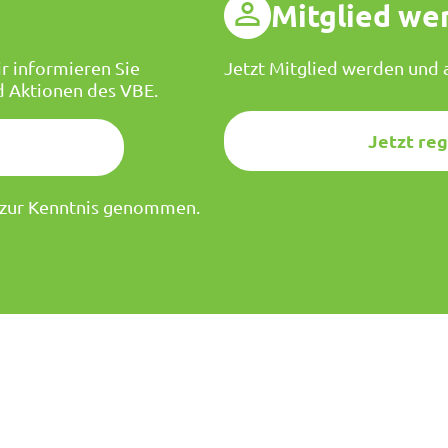
g
Mitglied we
r informieren Sie
Jetzt Mitglied werden und a
d Aktionen des VBE.
Jetzt reg
zur Kenntnis genommen.