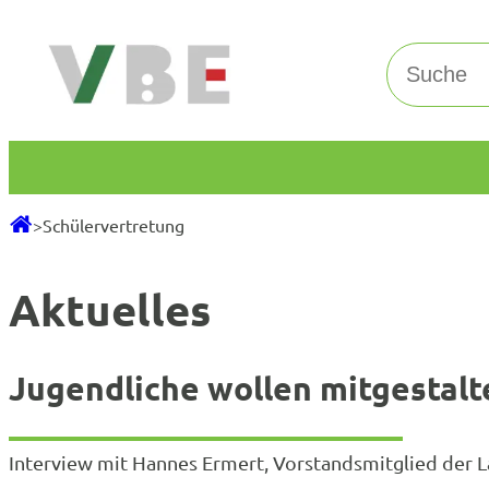
Zum
Inhalt
Suchen
springen
>
Schülervertretung
Aktuelles
Jugendliche wollen mitgestal
Interview mit Hannes Ermert, Vorstandsmitglied der