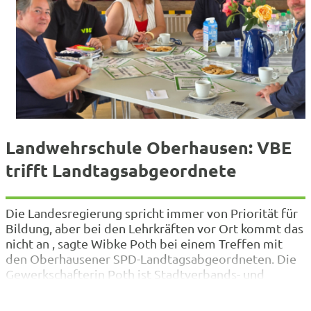
Landwehrschule Oberhausen: VBE
trifft Landtagsabgeordnete
Die Landesregierung spricht immer von Priorität für
Bildung, aber bei den Lehrkräften vor Ort kommt das
nicht an , sagte Wibke Poth bei einem Treffen mit
den Oberhausener SPD-Landtagsabgeordneten. Die
Gewerkschafterin Poth ist Stadtverbands- und
stellvertretende Landesvorsitzende des Verbandes
Bildung und Erziehung (VBE). Im Gespräch mit Sonja