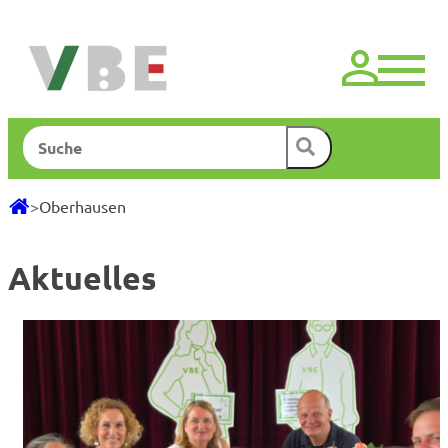
Zum
Inhalt
springen
Suchen
>
Oberhausen
Aktuelles