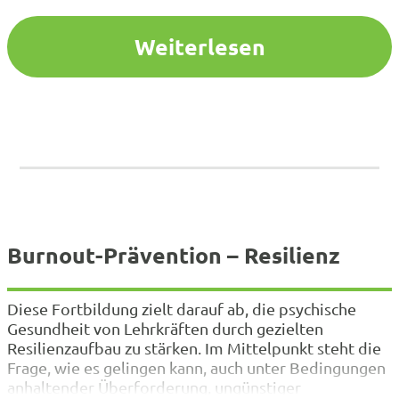
Bongers, Frederick Cordes und Stefan Zimkeit in
der…
Weiterlesen
Burnout-Prävention – Resilienz
Diese Fortbildung zielt darauf ab, die psychische
Gesundheit von Lehrkräften durch gezielten
Resilienzaufbau zu stärken. Im Mittelpunkt steht die
Frage, wie es gelingen kann, auch unter Bedingungen
anhaltender Überforderung, ungünstiger