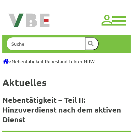
Zum
Inhalt
springen
Suchen
>
Nebentätigkeit Ruhestand Lehrer NRW
Aktuelles
Nebentätigkeit – Teil II:
Hinzuverdienst nach dem aktiven
Dienst