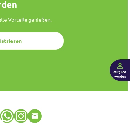
rden
lle Vorteile genießen.
istrieren
Mitglied
werden
WhatsApp
Instagram
E-Mail