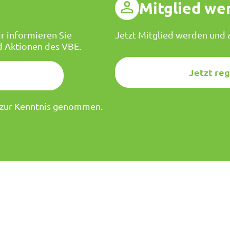
g
Mitglied we
r informieren Sie
Jetzt Mitglied werden und a
d Aktionen des VBE.
Jetzt reg
zur Kenntnis genommen.