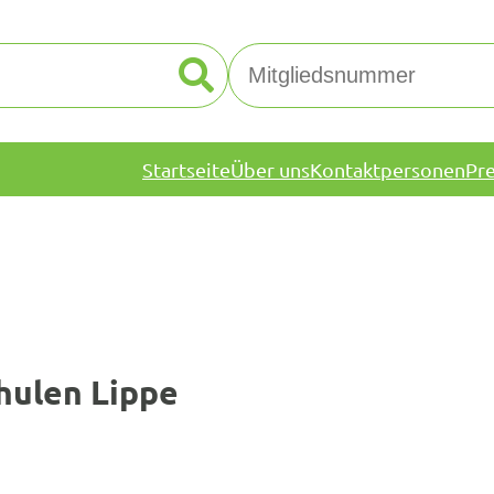
Startseite
Über uns
Kontaktpersonen
Pr
hulen Lippe