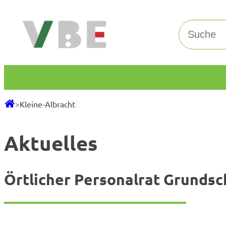
Zum
Inhalt
Suchen
springen
>
Kleine-Albracht
Aktuelles
Örtlicher Personalrat Grundsc