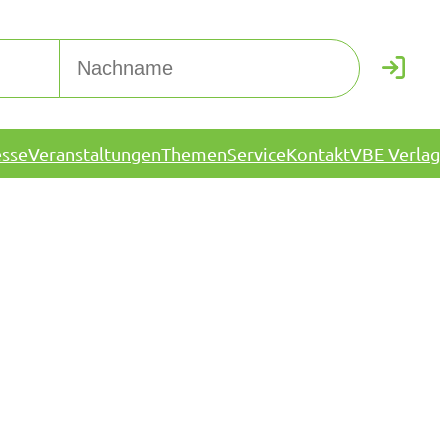
esse
Veranstaltungen
Themen
Service
Kontakt
VBE Verlag