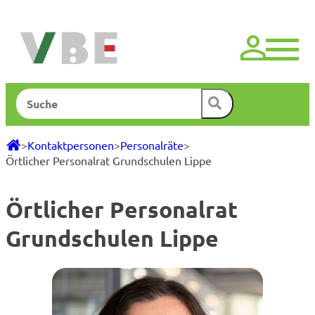
Zum
Inhalt
springen
Suchen
>
Kontaktpersonen
>
Personalräte
>
Örtlicher Personalrat Grundschulen Lippe
Örtlicher Personalrat
Grundschulen Lippe