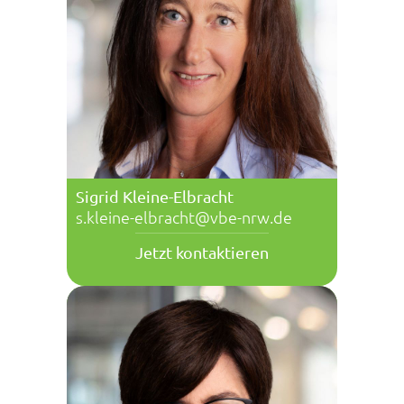
Sigrid Kleine-Elbracht
s.kleine-elbracht@vbe-nrw.de
Jetzt kontaktieren