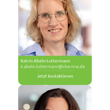
Katrin Abeln-Luttermann
k.abeln-luttermann@vbe-nrw.de
Jetzt kontaktieren