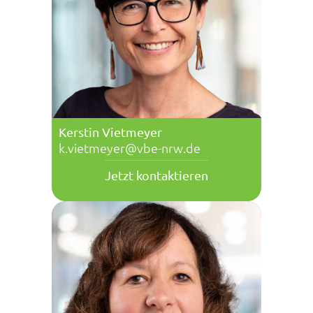
Kerstin Vietmeyer
k.vietmeyer@vbe-nrw.de
Jetzt kontaktieren