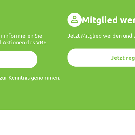
g
Mitglied we
r informieren Sie
Jetzt Mitglied werden und a
d Aktionen des VBE.
Jetzt reg
zur Kenntnis genommen.