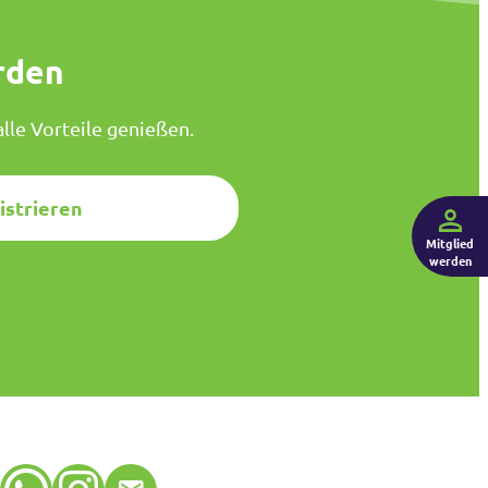
rden
lle Vorteile genießen.
istrieren
Mitglied
werden