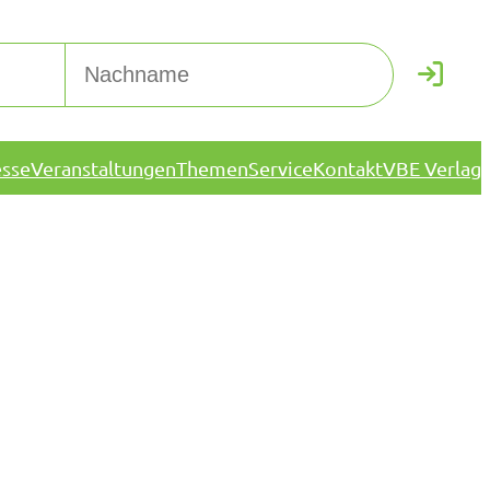
esse
Veranstaltungen
Themen
Service
Kontakt
VBE Verlag