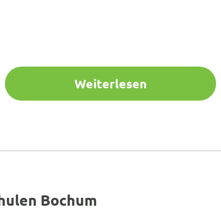
Weiterlesen
chulen Bochum