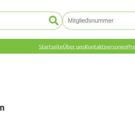
Startseite
Über uns
Kontaktpersonen
Pr
m