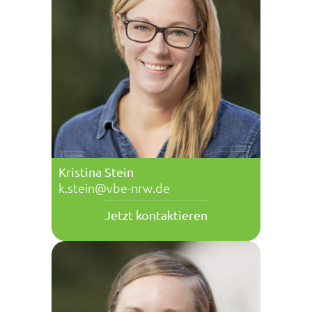
Kristina Stein
k.stein@vbe-nrw.de
Jetzt kontaktieren