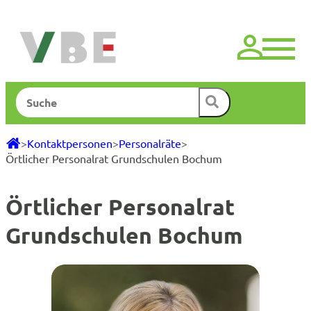
Zum
Inhalt
springen
Suchen
>
Kontaktpersonen
>
Personalräte
>
Örtlicher Personalrat Grundschulen Bochum
Örtlicher Personalrat
Grundschulen Bochum