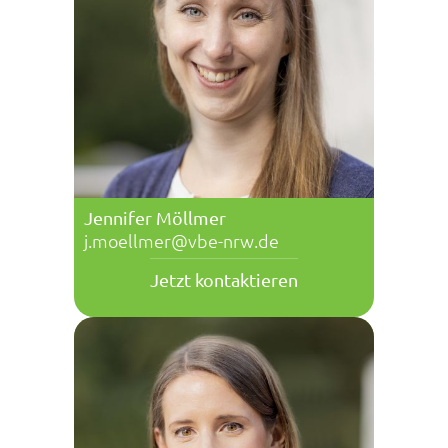
Jennifer Möllmer
j.moellmer@vbe-nrw.de
Jetzt kontaktieren