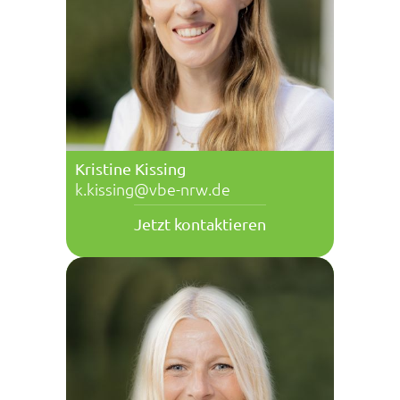
Kristine Kissing
k.kissing@vbe-nrw.de
Jetzt kontaktieren