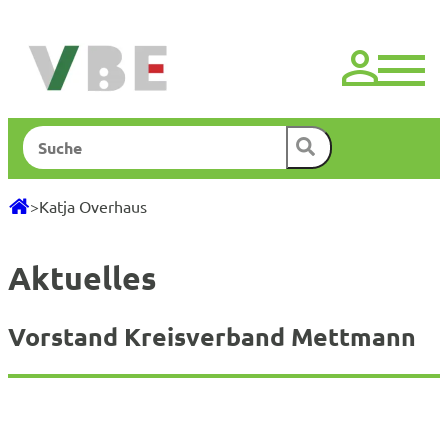
Zum
Inhalt
springen
Suchen
>
Katja Overhaus
Aktuelles
Vorstand Kreisverband Mettmann