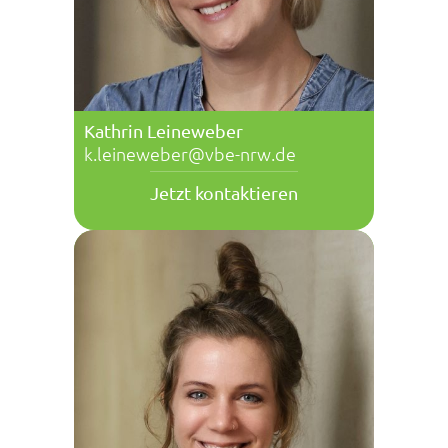
Kathrin Leineweber
k.leineweber@vbe-nrw.de
Jetzt kontaktieren