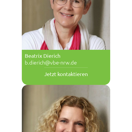
Beatrix Dierich
b.dierich@vbe-nrw.de
Jetzt kontaktieren