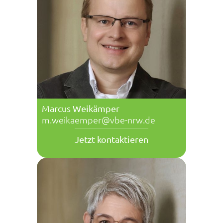
Marcus Weikämper
m.weikaemper@vbe-nrw.de
Jetzt kontaktieren