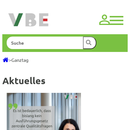
Zum
Inhalt
springen
Suchen
>
Ganztag
Aktuelles