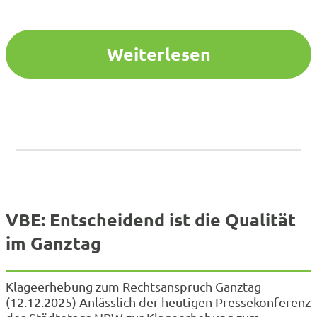
allem an fehlenden Räumen sowie fehlendem
Fachpersonal. Das geht aus der heute
veröffentlichten Umfrage hervor, die…
Weiterlesen
VBE: Entscheidend ist die Qualität
im Ganztag
Klageerhebung zum Rechtsanspruch Ganztag
(12.12.2025) Anlässlich der heutigen Pressekonferenz