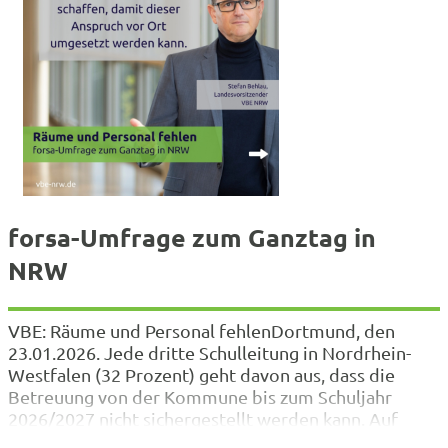
forsa-Umfrage zum Ganztag in
NRW
VBE: Räume und Personal fehlenDortmund, den
23.01.2026. Jede dritte Schulleitung in Nordrhein-
Westfalen (32 Prozent) geht davon aus, dass die
Betreuung von der Kommune bis zum Schuljahr
2026/2027 nicht sichergestellt werden kann. Auf
Nachfrage erklären die Befragten, dies liege vor