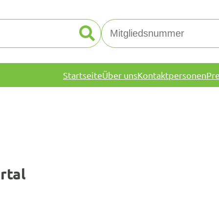
Startseite
Über uns
Kontaktpersonen
Pr
rtal