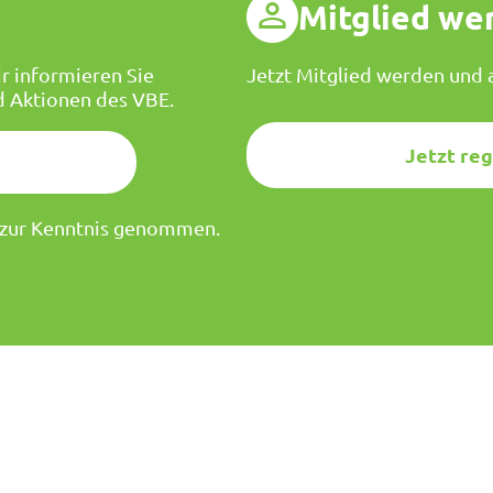
g
Mitglied we
r informieren Sie
Jetzt Mitglied werden und a
d Aktionen des VBE.
Jetzt reg
zur Kenntnis genommen.