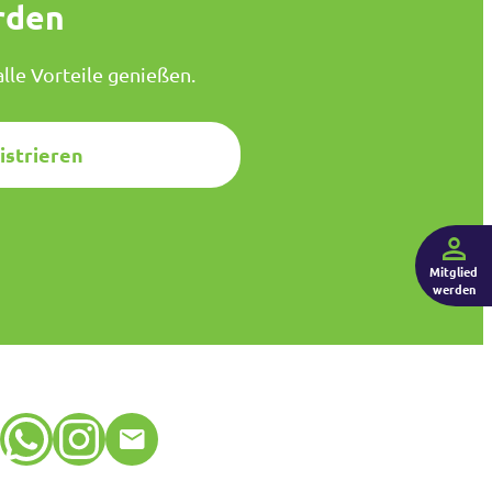
rden
lle Vorteile genießen.
istrieren
Mitglied
werden
WhatsApp
Instagram
E-Mail