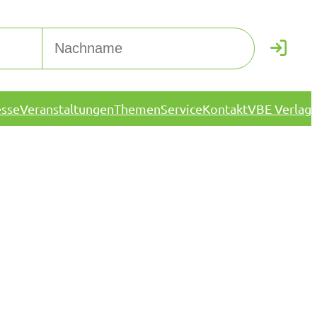
esse
Veranstaltungen
Themen
Service
Kontakt
VBE Verlag