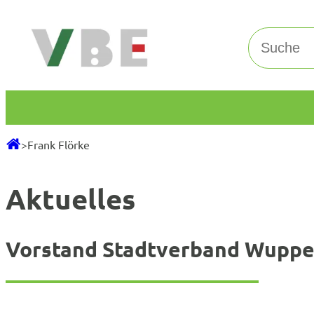
Zum
Inhalt
Suchen
springen
>
Frank Flörke
Aktuelles
Vorstand Stadtverband Wuppe