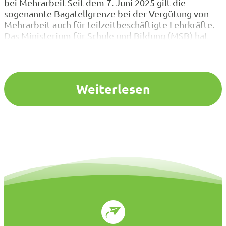
bei Mehrarbeit Seit dem 7. Juni 2025 gilt die
sogenannte Bagatellgrenze bei der Vergütung von
Mehrarbeit auch für teilzeitbeschäftigte Lehrkräfte.
Das Ministerium für Schule und Bildung (MSB) hat
nun Hinweise zur praktischen Umsetzung
veröffentlicht. Hintergrund ist, dass die neue
Regelung in den Regierungsbezirken bislang
teilweise sehr unterschiedlich gehandhabt…
Weiterlesen