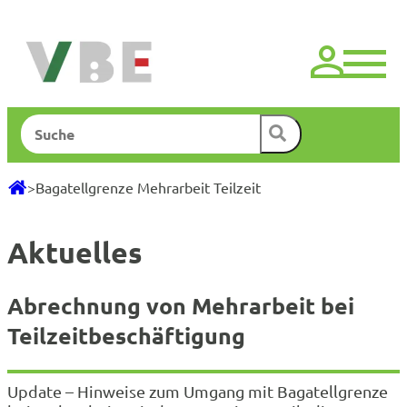
Zum
Inhalt
springen
Suchen
>
Bagatellgrenze Mehrarbeit Teilzeit
Aktuelles
Abrechnung von Mehrarbeit bei
Teilzeitbeschäftigung
Update – Hinweise zum Umgang mit Bagatellgrenze