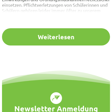
einsetzen. Pflichtverletzungen von Schülerinnen und
Schülern gehören leider immer öfter zu unserem
Berufsalltag. Daher müssen Sie sich als Lehrkraft
und/oder Schulleitung auch immer öfter mit
rechtlichen Fragen auseinandersetzen. Im Rahmen
unserer Fortbildung wird Sie unser Referent, der u.a.
Weiterlesen
auch das MSB…
Newsletter Anmeldung