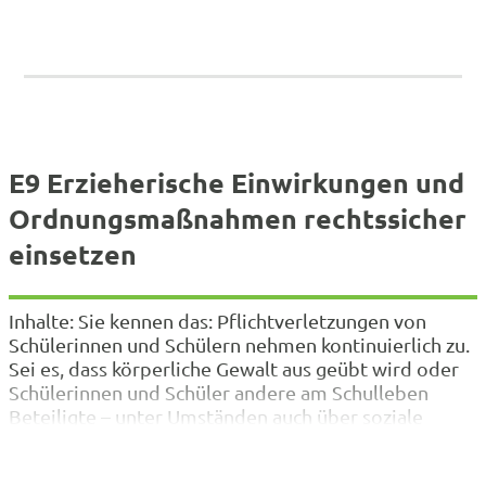
E9 Erzieherische Einwirkungen und
Ordnungsmaßnahmen rechtssicher
einsetzen
Inhalte: Sie kennen das: Pflichtverletzungen von
Schülerinnen und Schülern nehmen kontinuierlich zu.
Sei es, dass körperliche Gewalt aus geübt wird oder
Schülerinnen und Schüler andere am Schulleben
Beteiligte – unter Umständen auch über soziale
Netzwerke – „mobben“. Tagtäglich müssen Sie sich
als Lehrkraft oder Schulleitung in diesem