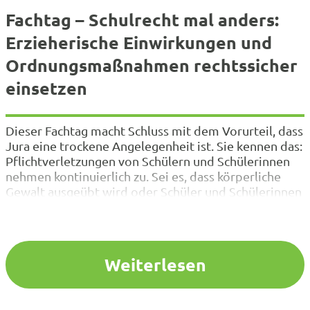
Fachtag – Schulrecht mal anders:
Erzieherische Einwirkungen und
Ordnungsmaßnahmen rechtssicher
einsetzen
Dieser Fachtag macht Schluss mit dem Vorurteil, dass
Jura eine trockene Angelegenheit ist. Sie kennen das:
Pflichtverletzungen von Schülern und Schülerinnen
nehmen kontinuierlich zu. Sei es, dass körperliche
Gewalt ausgeübt wird oder Schüler und Schülerinnen
andere beleidigen, unter Druck setzen und mobben.
Tagtäglich müssen Sie sich als Schulleitung oder
Lehrkraft in diesem Zusammenhang mit
juristischen…
Weiterlesen