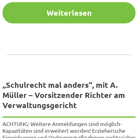
Zusammenhang mit rechtlichen Fragestellungen
auseinandersetzen. Der Referent macht…
Weiterlesen
„Schulrecht mal anders“, mit A.
Müller – Vorsitzender Richter am
Verwaltungsgericht
ACHTUNG: Weitere Anmeldungen sind möglich-
Kapazitäten sind erweitert worden! Erzieherische
Einwirkungen und Ordnungsmaßnahmen rechtssicher