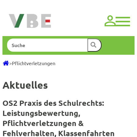
Zum
Inhalt
springen
Suchen
>
Pflichtverletzungen
Aktuelles
OS2 Praxis des Schulrechts:
Leistungsbewertung,
Pflichtverletzungen &
Fehlverhalten, Klassenfahrten