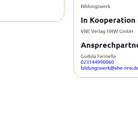
Bildungswerk
In Kooperation 
VBE Verlag NRW GmbH
Ansprechpartne
Gudula Farinella
023144990060
bildungswerk@vbe-nrw.d