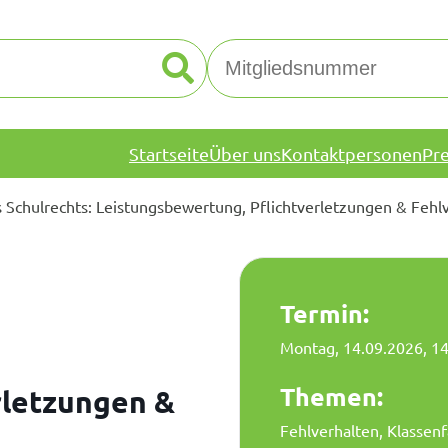
Startseite
Über uns
Kontaktpersonen
Pr
 Schulrechts: Leistungsbewertung, Pflichtverletzungen & Fehl
Termin:
Montag, 14.09.2026
, 1
Themen:
rletzungen &
Fehlverhalten, Klassen