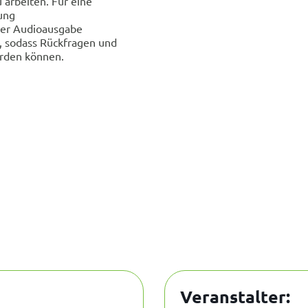
 arbeiten. Für eine
ung
der Audioausgabe
, sodass Rückfragen und
erden können.
Veranstalter: