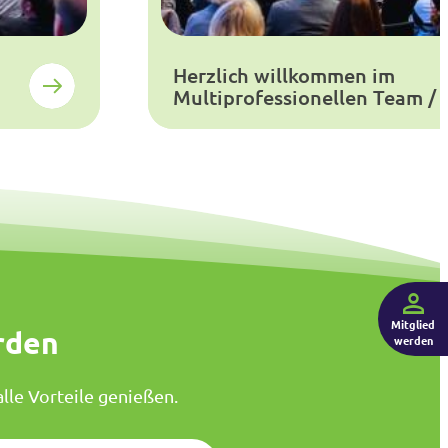
Herzlich willkommen im
Multiprofessionellen Team /
Mitglied
rden
werden
lle Vorteile genießen.