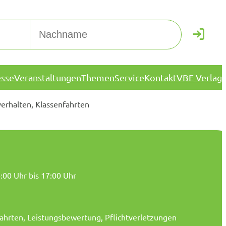
esse
Veranstaltungen
Themen
Service
Kontakt
VBE Verlag
verhalten, Klassenfahrten
4:00 Uhr bis 17:00 Uhr
fahrten, Leistungsbewertung, Pflichtverletzungen