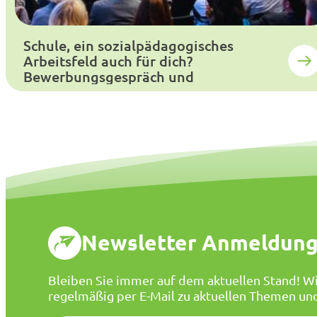
Schule, ein sozialpädagogisches
Arbeitsfeld auch für dich?
Bewerbungsgespräch und
Auswahlverfahren
Newsletter Anmeldun
Bleiben Sie immer auf dem aktuellen Stand! Wi
regelmäßig per E-Mail zu aktuellen Themen un