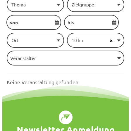
Thema
Zielgruppe
Ort
10 km
×
Veranstalter
Keine Veranstaltung gefunden
Newsletter Anmeldung