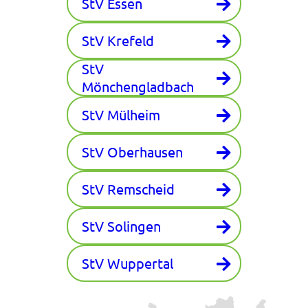
StV Essen
StV Krefeld
StV
Mönchengladbach
StV Mülheim
StV Oberhausen
StV Remscheid
StV Solingen
StV Wuppertal