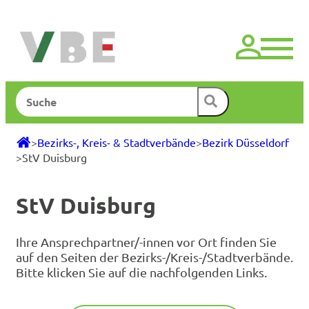
Suchen
>
Bezirks-, Kreis- & Stadtverbände
>
Bezirk Düsseldorf
>
StV Duisburg
StV Duisburg
Ihre Ansprechpartner/-innen vor Ort finden Sie
auf den Seiten der Bezirks-/Kreis-/Stadtverbände.
Bitte klicken Sie auf die nachfolgenden Links.