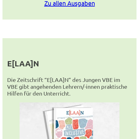
Zu allen Ausgaben
E[LAA]N
Die Zeitschrift “E[LAA]N” des Jungen VBE im
VBE gibt angehenden Lehrern/-innen praktische
Hilfen für den Unterricht.