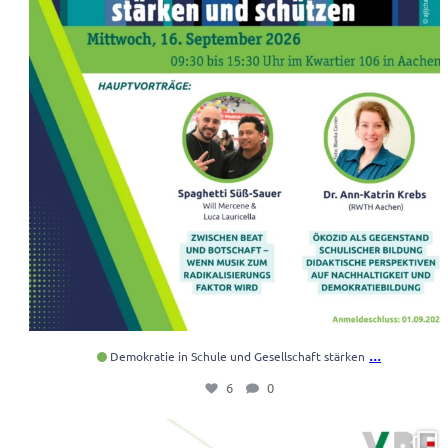
...
Demokratie in Schule und Gesellschaft stärken
6
0
Bildung für die Zukunft: Spitzengespräch mit
...