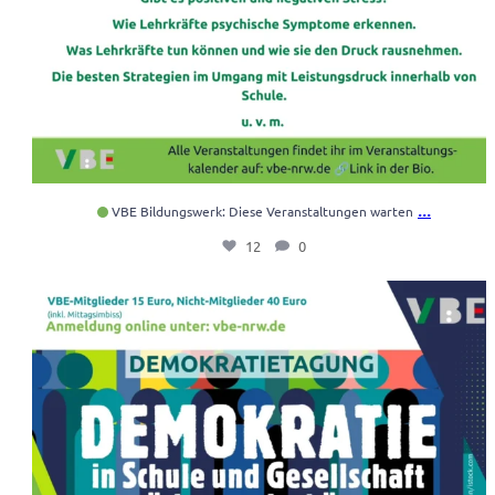
...
VBE Bildungswerk: Diese Veranstaltungen warten
12
0
Demokratie in Schule und Gesellschaft stärken
...
6
0