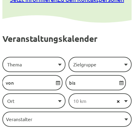
Veranstaltungskalender
Thema
Zielgruppe
Ort
10 km
×
Veranstalter