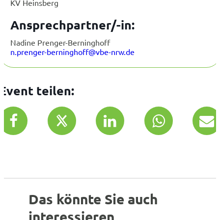
KV Heinsberg
Ansprechpartner/-in:
Nadine Prenger-Berninghoff
n.prenger-berninghoff@vbe-nrw.de
Event teilen:
Das könnte Sie auch
interessieren