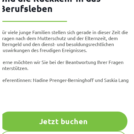
Berufsleben
Für viele junge Familien stellen sich gerade in dieser Zeit die
Fragen nach dem Mutterschutz und der Elternzeit, dem
Elterngeld und den dienst- und besoldungsrechtlichen
Auswirkungen des freudigen Ereignisses.
Gerne möchten wir Sie bei der Beantwortung Ihrer Fragen
unterstützen.
Referentinnen: Nadine Prenger-Berninghoff und Saskia Lang
Jetzt buchen