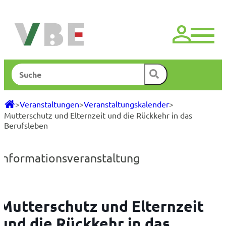
Zum
Inhalt
springen
Suchen
>
Veranstaltungen
>
Veranstaltungskalender
>
Mutterschutz und Elternzeit und die Rückkehr in das
Berufsleben
Informationsveranstaltung
Mutterschutz und Elternzeit
und die Rückkehr in das