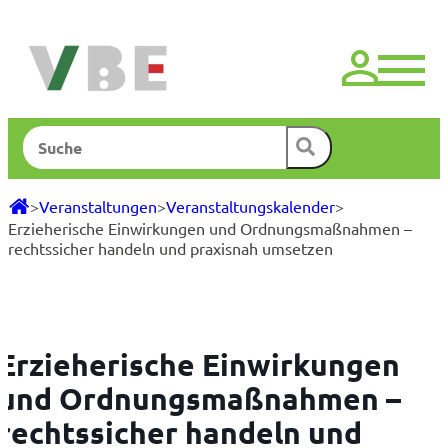
Zum
Inhalt
springen
Suchen
>
Veranstaltungen
>
Veranstaltungskalender
>
Erzieherische Einwirkungen und Ordnungsmaßnahmen –
rechtssicher handeln und praxisnah umsetzen
Erzieherische Einwirkungen
und Ordnungsmaßnahmen –
rechtssicher handeln und