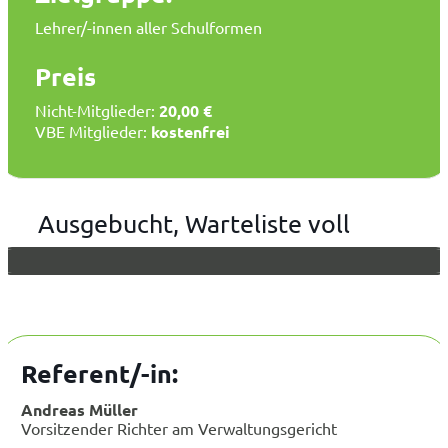
Lehrer/-innen aller Schulformen
Preis
Nicht-Mitglieder:
20,00 €
VBE Mitglieder:
kostenfrei
Ausgebucht, Warteliste voll
Referent/-in:
Andreas Müller
Vorsitzender Richter am Verwaltungsgericht