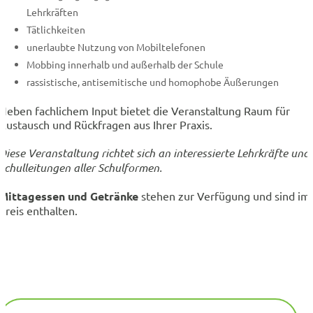
Lehrkräften
Tätlichkeiten
unerlaubte Nutzung von Mobiltelefonen
Mobbing innerhalb und außerhalb der Schule
rassistische, antisemitische und homophobe Äußerungen
Neben fachlichem Input bietet die Veranstaltung Raum für
Austausch und Rückfragen aus Ihrer Praxis.
Diese Veranstaltung richtet sich an interessierte Lehrkräfte und
Schulleitungen aller Schulformen.
Mittagessen und Getränke
stehen zur Verfügung und sind im
Preis enthalten.