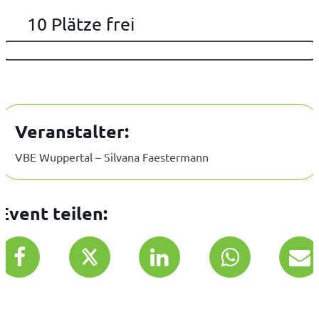
10 Plätze frei
Veranstalter:
VBE Wuppertal – Silvana Faestermann
Event teilen: