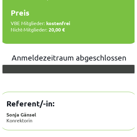
Preis
VBE Mitglieder:
kostenfrei
Nicht-Mitglieder:
20,00 €
Anmeldezeitraum abgeschlossen
Referent/-in:
Sonja Gänsel
Konrektorin