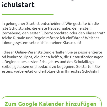
Schulstart
Ein gelungener Start ist entscheidend! Wie gestalte ich die
erste Schulstunde, die erste Hausaufgabe, den ersten
Elternabend, den ersten Elternsprechtag oder den Klassenrat?
Welche Rituale und Regeln möchte ich einführen? Welches
Ordnungssystem setze ich in meiner Klasse um?
In dieser Online-Veranstaltung erhalten Sie praxisorientierte
und konkrete Tipps, die Ihnen helfen, die Herausforderungen
zu Beginn eines ersten Schuljahres und des Schulalltags
flexibel, gelassen und bedacht zu begegnen. So starten Sie
bestens vorbereitet und erfolgreich in Ihr erstes Schuljahr!
Zum Google Kalender hinzufügen