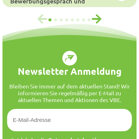
Bewerbungsgespräch und
Auswahlverfahren
Newsletter Anmeldung
Bleiben Sie immer auf dem aktuellen Stand! Wir
informieren Sie regelmäßig per E-Mail zu
aktuellen Themen und Aktionen des VBE.
E
-
M
a