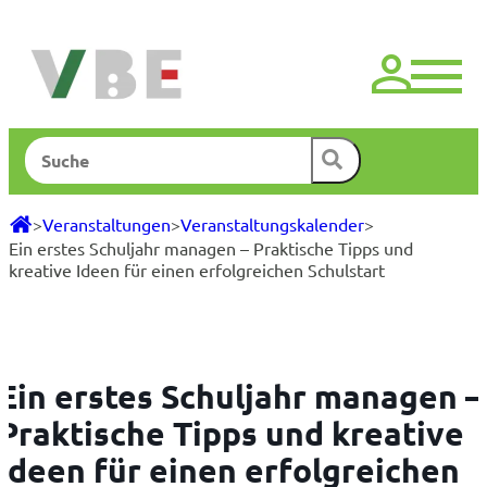
Zum
Inhalt
springen
Suchen
>
Veranstaltungen
>
Veranstaltungskalender
>
Ein erstes Schuljahr managen – Praktische Tipps und
kreative Ideen für einen erfolgreichen Schulstart
Ein erstes Schuljahr managen –
Praktische Tipps und kreative
Ideen für einen erfolgreichen